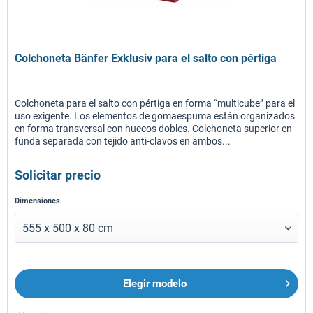
Colchoneta Bänfer Exklusiv para el salto con pértiga
Colchoneta para el salto con pértiga en forma “multicube” para el
uso exigente. Los elementos de gomaespuma están organizados
en forma transversal con huecos dobles. Colchoneta superior en
funda separada con tejido anti-clavos en ambos...
Solicitar precio
Dimensiones
Elegir modelo