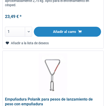
aproximadamente 2,75 kg. Apto para el entrenamiento en
césped.
23,49 € *
Añadir al carro
Añadir a la lista de deseos
Empuñadura Polanik para pesos de lanzamiento de
peso con empuñadura