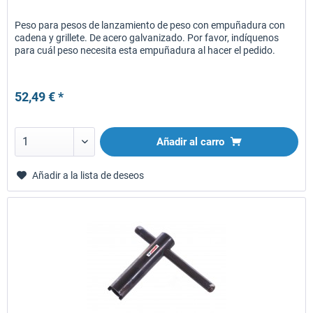
Peso para pesos de lanzamiento de peso con empuñadura con
cadena y grillete. De acero galvanizado. Por favor, indíquenos
para cuál peso necesita esta empuñadura al hacer el pedido.
52,49 € *
Añadir al carro
Añadir a la lista de deseos