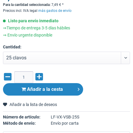
Para la cantidad seleccionada:
7,49
€
*
Precios incl. IVA legal
más gastos de envío
Listo para envío inmediato
⇒Tiempo de entrega 3-5 días hábiles
⇒ Envío urgente disponible
Cantidad:
Añadir a la cesta
Añadir a la lista de deseos
Número de artículo:
LF-VX-VSB-25S
Método de envío:
Envío por carta