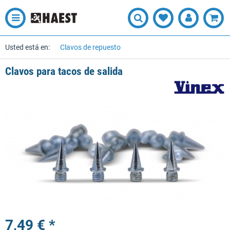
Usted está en:
Clavos de repuesto
Clavos para tacos de salida
7,49 € *