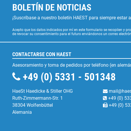
BOLETÍN DE NOTICIAS
¡Suscríbase a nuestro boletín HAEST para siempre estar al
Acepto que los datos indicados por mí en este formulario se recopilen y pro
de revocar su consentimiento para el futuro enviándonos un correo electr
CONTACTARSE CON HAEST
Asesoramiento y toma de pedidos por teléfono (en alemán
+49 (0) 5331 - 501348
HaeSt Haedicke & Stiller OHG
mail@haes
Ruth-Zimmermann-Str. 1
+49 (0) 53
38304 Wolfenbüttel
+49 (0) 53
Alemania