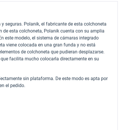
y seguras. Polanik, el fabricante de esta colchoneta
ón de esta colchoneta, Polanik cuenta con su amplia
 En este modelo, el sistema de cámaras integrado
neta viene colocada en una gran funda y no está
i elementos de colchoneta que pudieran desplazarse.
que facilita mucho colocarla directamente en su
rfectamente sin plataforma. De este modo es apta por
 en el pedido.