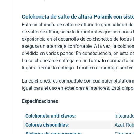
Colchoneta de salto de altura Polanik con si
Esta colchoneta de salto de altura de gran calidad d
de salto de altura, sabe lo importantes que son unas
experiencia en el desarrollo de colchonetas de todas
asegura un aterrizaje confortable. A la vez, la colc
dividida en varias partes. En consecuencia, en esta 
La colchoneta se entrega en un formato compacto en 
lugar al recibir la entrega. También el montaje poste
La colchoneta es compatible con cualquier plataforma
igual para el uso en exteriores e interiores. Está dispo
Especificaciones
Colchoneta anti-clavos:
Integrad
Colores disponibles:
Azul, Roj
Sistema de gomaespuma:
Cámara 