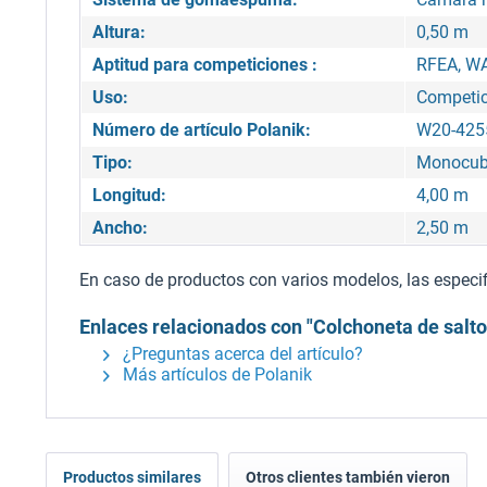
Altura:
0,50 m
Aptitud para competiciones :
RFEA, WA
Uso:
Competic
Número de artículo Polanik:
W20-425
Tipo:
Monocu
Longitud:
4,00 m
Ancho:
2,50 m
En caso de productos con varios modelos, las especifi
Enlaces relacionados con "Colchoneta de salto
¿Preguntas acerca del artículo?
Más artículos de Polanik
Productos similares
Otros clientes también vieron