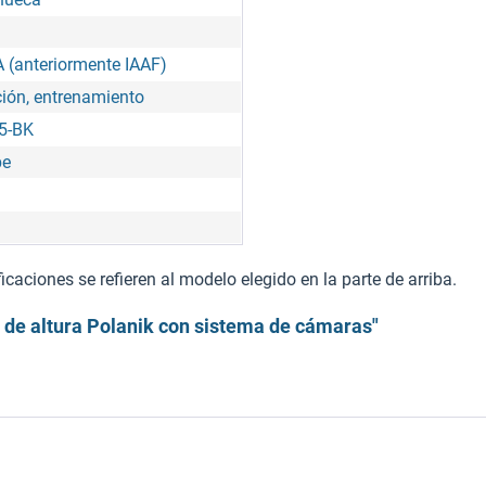
 (anteriormente IAAF)
ión, entrenamiento
5-BK
be
caciones se refieren al modelo elegido en la parte de arriba.
 de altura Polanik con sistema de cámaras"