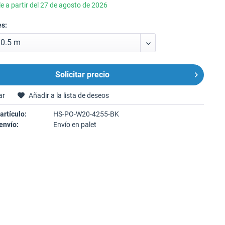
e a partir del 27 de agosto de 2026
s:
Solicitar precio
ar
Añadir a la lista de deseos
artículo:
HS-PO-W20-4255-BK
envío:
Envío en palet