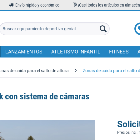
¡Envío rápido y económico!
¡Casi todos los artículos en almacén
LANZAMIENTOS
ATLETISMO INFANTIL
FITNESS
onas de caída para el salto de altura
Zonas de caída para el salto d
ik con sistema de cámaras
Solici
Precios incl. 