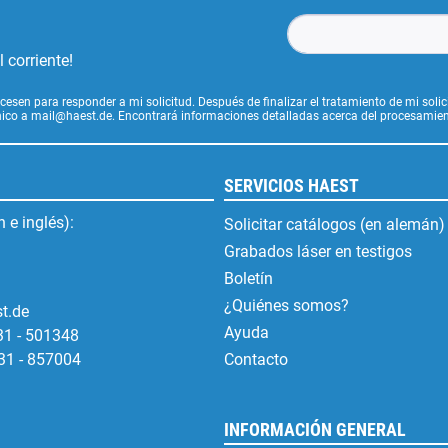
 corriente!
cesen para responder a mi solicitud. Después de finalizar el tratamiento de mi soli
ónico a mail@haest.de. Encontrará informaciones detalladas acerca del procesamien
SERVICIOS HAEST
 e inglés):
Solicitar catálogos (en alemán)
Grabados láser en testigos
Boletín
¿Quiénes somos?
t.de
Ayuda
31 - 501348
31 - 857004
Contacto
INFORMACIÓN GENERAL