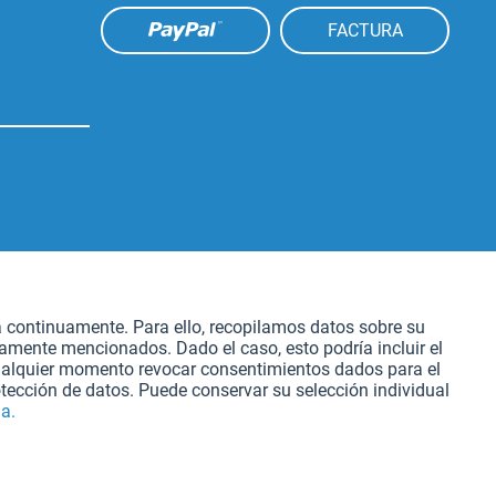
FACTURA
Aktiv
atación
a continuamente. Para ello, recopilamos datos sobre su
iamente mencionados. Dado el caso, esto podría incluir el
Aktiv
cualquier momento revocar consentimientos dados para el
tección de datos. Puede conservar su selección individual
a.