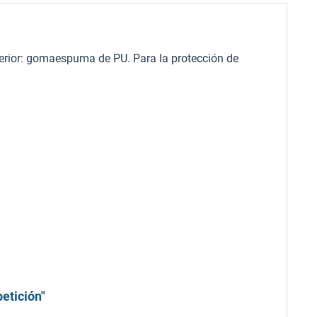
terior: gomaespuma de PU. Para la protección de
etición"