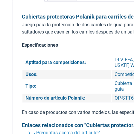
Cubiertas protectoras Polanik para carriles d
Juego para la protección de dos carriles de guía par
saltadores que caen en los carriles después de un salt
Especificaciones
DLV, FFA
Aptitud para competiciones:
USATF, W
Usos:
Competic
Cubierta 
Tipo:
guía
Número de artículo Polanik:
OP-STT6
En caso de productos con varios modelos, las especifi
Enlaces relacionados con "Cubiertas protector
¿Preguntas acerca del artículo?