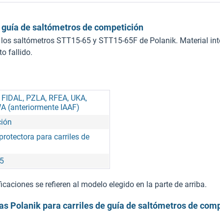
e guía de saltómetros de competición
a los saltómetros STT15-65 y STT15-65F de Polanik. Material in
o fallido.
, FIDAL, PZLA, RFEA, UKA,
A (anteriormente IAAF)
ión
protectora para carriles de
5
caciones se refieren al modelo elegido en la parte de arriba.
as Polanik para carriles de guía de saltómetros de comp