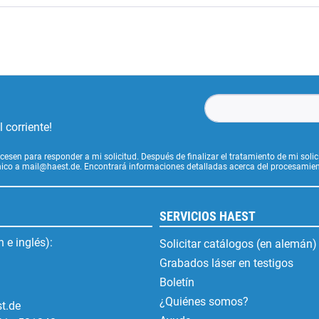
 corriente!
cesen para responder a mi solicitud. Después de finalizar el tratamiento de mi soli
ónico a mail@haest.de. Encontrará informaciones detalladas acerca del procesamien
SERVICIOS HAEST
 e inglés):
Solicitar catálogos (en alemán)
Grabados láser en testigos
Boletín
¿Quiénes somos?
t.de