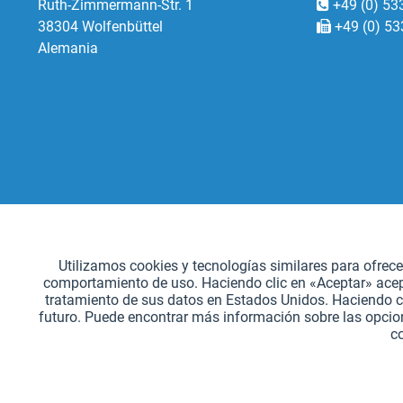
Ruth-Zimmermann-Str. 1
+49 (0) 53
38304 Wolfenbüttel
+49 (0) 53
Alemania
Funcionales
Utilizamos cookies y tecnologías similares para ofrec
comportamiento de uso. Haciendo clic en «Aceptar» acepta
Seguimiento
tratamiento de sus datos en Estados Unidos. Haciendo c
futuro. Puede encontrar más información sobre las opcion
c