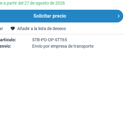
e a partir del 27 de agosto de 2026
Solicitar precio
ar
Añadir a la lista de deseos
artículo:
STB-PO-OP-STT65
envío:
Envío por empresa de transporte