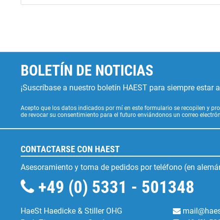
BOLETÍN DE NOTICIAS
¡Suscríbase a nuestro boletín HAEST para siempre estar al
Acepto que los datos indicados por mí en este formulario se recopilen y pro
de revocar su consentimiento para el futuro enviándonos un correo electr
CONTACTARSE CON HAEST
Asesoramiento y toma de pedidos por teléfono (en alemán
+49 (0) 5331 - 501348
HaeSt Haedicke & Stiller OHG
mail@haes