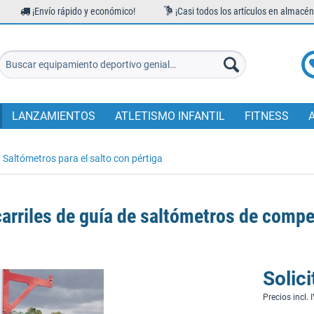
¡Envío rápido y económico!
¡Casi todos los artículos en almacén
LANZAMIENTOS
ATLETISMO INFANTIL
FITNESS
Saltómetros para el salto con pértiga
carriles de guía de saltómetros de compe
Solici
Precios incl. 