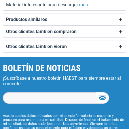
Material interesante para descargar.
más
Productos similares
Otros clientes también compraron
Otros clientes también vieron
BOLETÍN DE NOTICIAS
¡Suscríbase a nuestro boletín HAEST para siempre estar al
corriente!
Acepto que los datos indicados por mí en este formulario se recopilen y
procesen para responder a mi solicitud. Después de finalizar el tratamiento de
mi solicitud, los datos serán borrados. Una advertencia: Siempre tendrá la
opción de revocar su consentimiento para el futuro enviándonos un correo