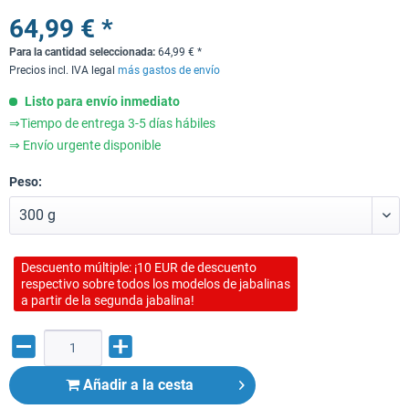
64,99 € *
Para la cantidad seleccionada:
64,99
€
*
Precios incl. IVA legal
más gastos de envío
Listo para envío inmediato
⇒Tiempo de entrega 3-5 días hábiles
⇒ Envío urgente disponible
Peso:
Descuento múltiple: ¡10 EUR de descuento
respectivo sobre todos los modelos de jabalinas
a partir de la segunda jabalina!
Añadir a la cesta