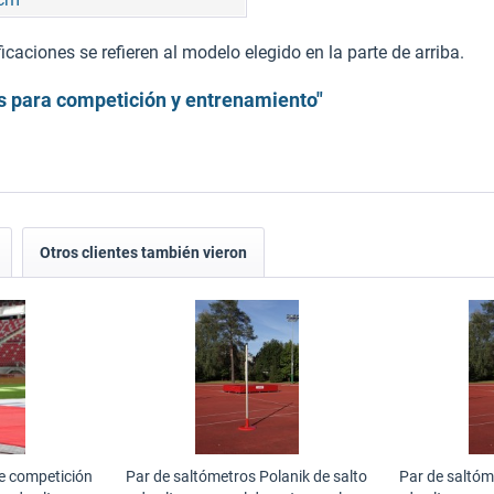
caciones se refieren al modelo elegido en la parte de arriba.
s para competición y entrenamiento"
Otros clientes también vieron
e competición
Par de saltómetros Polanik de salto
Par de saltóm