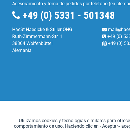
Asesoramiento y toma de pedidos por teléfono (en alemán
+49 (0) 5331 - 501348
HaeSt Haedicke & Stiller OHG
mail@haes
Ruth-Zimmermann-Str. 1
+49 (0) 53
38304 Wolfenbüttel
+49 (0) 53
Alemania
Funcionales
Utilizamos cookies y tecnologías similares para ofrec
comportamiento de uso. Haciendo clic en «Aceptar» acepta
Seguimiento