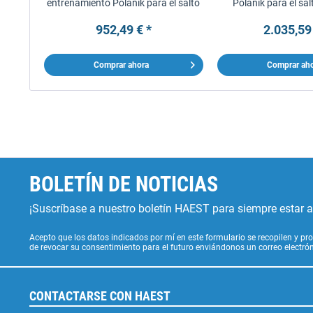
entrenamiento Polanik para el salto
Polanik para el sal
de altura
952,49 € *
2.035,59
Comprar ahora
Comprar ah
BOLETÍN DE NOTICIAS
¡Suscríbase a nuestro boletín HAEST para siempre estar al
Acepto que los datos indicados por mí en este formulario se recopilen y pro
de revocar su consentimiento para el futuro enviándonos un correo electr
CONTACTARSE CON HAEST