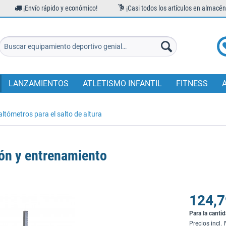
¡Envío rápido y económico!
¡Casi todos los artículos en almacén
LANZAMIENTOS
ATLETISMO INFANTIL
FITNESS
altómetros para el salto de altura
ón y entrenamiento
124,7
Para la canti
Precios incl. 