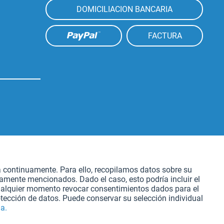
DOMICILIACION BANCARIA
FACTURA
Aktiv
atación
a continuamente. Para ello, recopilamos datos sobre su
iamente mencionados. Dado el caso, esto podría incluir el
Aktiv
cualquier momento revocar consentimientos dados para el
tección de datos. Puede conservar su selección individual
a.