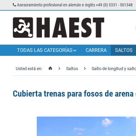
Asesoramiento profesional en alemán e inglés +49 (0) 5331 - 501348
TODAS LAS CATEGORÍAS
CARRERA
SALTOS
Usted está en:
Saltos
Salto de longitud y salto
Cubierta trenas para fosos de arena 