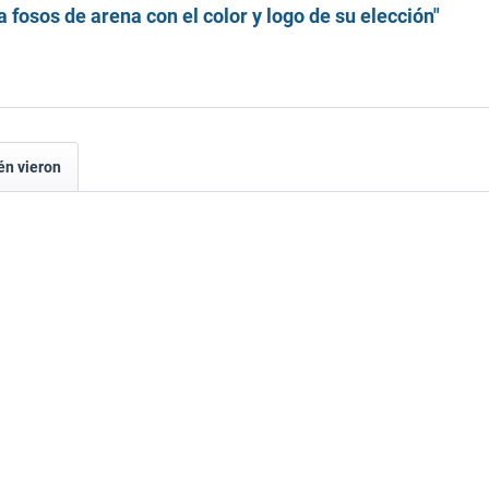
 fosos de arena con el color y logo de su elección"
én vieron