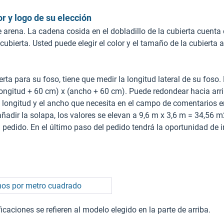
r y logo de su elección
de arena. La cadena cosida en el dobladillo de la cubierta cuen
ubierta. Usted puede elegir el color y el tamaño de la cubierta al
rta para su foso, tiene que medir la longitud lateral de su foso
(longitud + 60 cm) x (ancho + 60 cm). Puede redondear hacia arri
 la longitud y el ancho que necesita en el campo de comentarios 
dir la solapa, los valores se elevan a 9,6 m x 3,6 m = 34,56 m2
su pedido. En el último paso del pedido tendrá la oportunidad de 
os por metro cuadrado
caciones se refieren al modelo elegido en la parte de arriba.