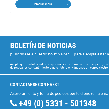
Comprar ahora
BOLETÍN DE NOTICIAS
¡Suscríbase a nuestro boletín HAEST para siempre estar al
Acepto que los datos indicados por mí en este formulario se recopilen y pro
de revocar su consentimiento para el futuro enviándonos un correo electr
CONTACTARSE CON HAEST
Asesoramiento y toma de pedidos por teléfono (en alemán
+49 (0) 5331 - 501348