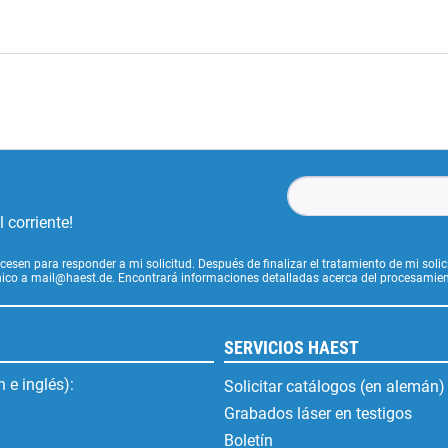
 corriente!
cesen para responder a mi solicitud. Después de finalizar el tratamiento de mi soli
ónico a mail@haest.de. Encontrará informaciones detalladas acerca del procesamien
SERVICIOS HAEST
 e inglés):
Solicitar catálogos (en alemán)
Grabados láser en testigos
Boletín