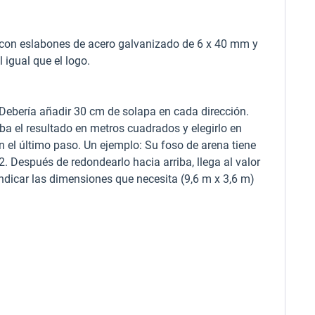
ta con eslabones de acero galvanizado de 6 x 40 mm y
 igual que el logo.
. Debería añadir 30 cm de solapa en cada dirección.
ba el resultado en metros cuadrados y elegirlo en
en el último paso. Un ejemplo: Su foso de arena tiene
. Después de redondearlo hacia arriba, llega al valor
indicar las dimensiones que necesita (9,6 m x 3,6 m)