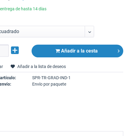
entrega de hasta 14 días
Añadir a la cesta
ar
Añadir a la lista de deseos
artículo:
SPR-TR-GRAD-IND-1
envío:
Envío por paquete