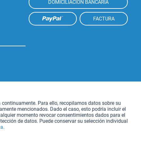
DOMICILIACION BANCARIA
FACTURA
Aktiv
atación
a continuamente. Para ello, recopilamos datos sobre su
iamente mencionados. Dado el caso, esto podría incluir el
Aktiv
cualquier momento revocar consentimientos dados para el
tección de datos. Puede conservar su selección individual
a.