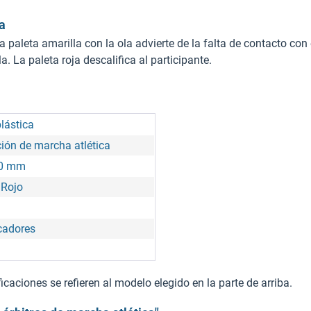
a
a paleta amarilla con la ola advierte de la falta de contacto con
 La paleta roja descalifica al participante.
lástica
ión de marcha atlética
30 mm
 Rojo
icadores
caciones se refieren al modelo elegido en la parte de arriba.