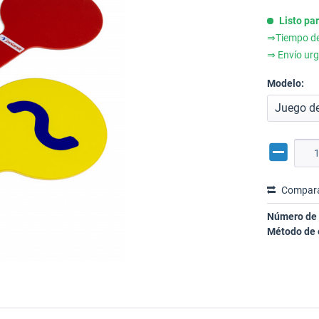
Listo pa
⇒Tiempo de 
⇒ Envío urg
Modelo:
Compar
Número de 
Método de 