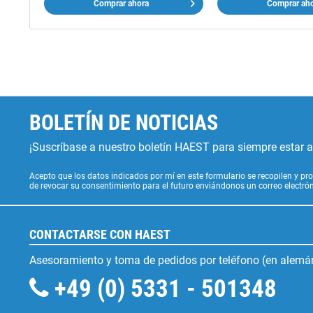
Comprar ahora
Comprar ah
BOLETÍN DE NOTICIAS
¡Suscríbase a nuestro boletín HAEST para siempre estar al
Acepto que los datos indicados por mí en este formulario se recopilen y pro
de revocar su consentimiento para el futuro enviándonos un correo electr
CONTACTARSE CON HAEST
Asesoramiento y toma de pedidos por teléfono (en alemán
+49 (0) 5331 - 501348