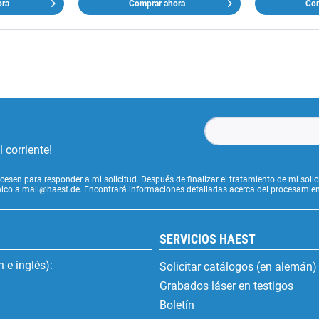
ora
Comprar ahora
Com
 corriente!
cesen para responder a mi solicitud. Después de finalizar el tratamiento de mi soli
ónico a mail@haest.de. Encontrará informaciones detalladas acerca del procesamien
SERVICIOS HAEST
 e inglés):
Solicitar catálogos (en alemán)
Grabados láser en testigos
Boletín