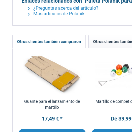
Enlaces relacionados con "Paleta Polanik para
¿Preguntas acerca del artículo?
Más artículos de Polanik
Otros clientes también compraron
Otros clientes tambi
Guante para el lanzamiento de
Martillo de competi
martillo
17,49 € *
De 39,99