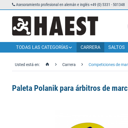
Asesoramiento profesional en alemán e inglés +49 (0) 5331 - 501348
TODAS LAS CATEGORÍAS
CARRERA
SALTOS
Usted está en:
Carrera
Competiciones de marc
Paleta Polanik para árbitros de marc