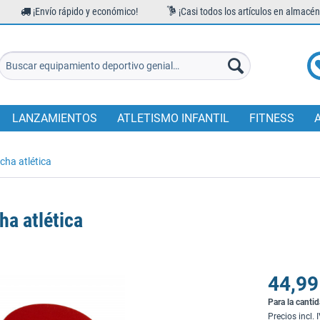
¡Envío rápido y económico!
¡Casi todos los artículos en almacén
LANZAMIENTOS
ATLETISMO INFANTIL
FITNESS
ha atlética
ha atlética
44,99
Para la canti
Precios incl. 