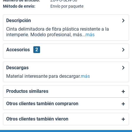
Número de artículo:
ZU-PO-SLW-50
Método de envío:
Envío por paquete
Descripción
Cinta delimitadora de fibra plástica resistente a la
intemperie. Modelo profesional, más...
más
Accesorios
2
Descargas
Material interesante para descargar.
más
Productos similares
Otros clientes también compraron
Otros clientes también vieron