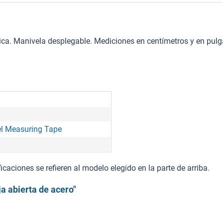
ica. Manivela desplegable. Mediciones en centímetros y en pulgad
l Measuring Tape
caciones se refieren al modelo elegido en la parte de arriba.
a abierta de acero"