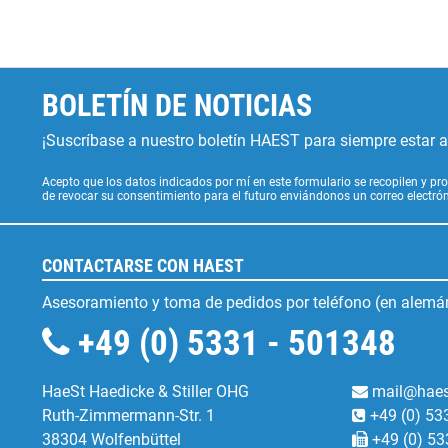
BOLETÍN DE NOTICIAS
¡Suscríbase a nuestro boletín HAEST para siempre estar al
Acepto que los datos indicados por mí en este formulario se recopilen y pro
de revocar su consentimiento para el futuro enviándonos un correo electr
CONTACTARSE CON HAEST
Asesoramiento y toma de pedidos por teléfono (en alemán
+49 (0) 5331 - 501348
HaeSt Haedicke & Stiller OHG
mail@haes
Ruth-Zimmermann-Str. 1
+49 (0) 53
38304 Wolfenbüttel
+49 (0) 53