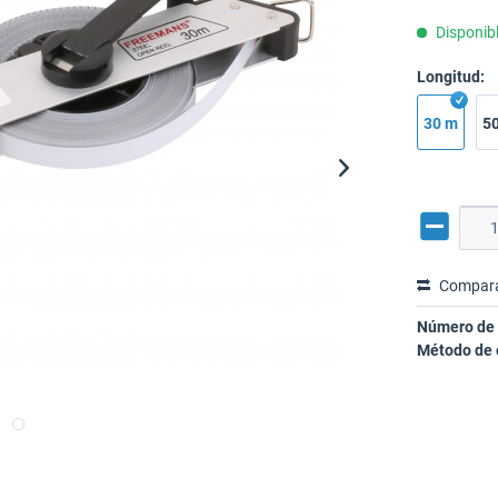
Disponibl
Longitud:
30 m
5
Compar
Número de 
Método de 