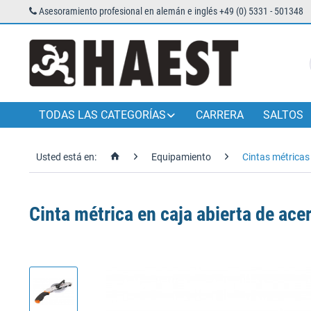
Asesoramiento profesional en alemán e inglés +49 (0) 5331 - 501348
TODAS LAS CATEGORÍAS
CARRERA
SALTOS
Usted está en:
Equipamiento
Cintas métricas
Cinta métrica en caja abierta de ace