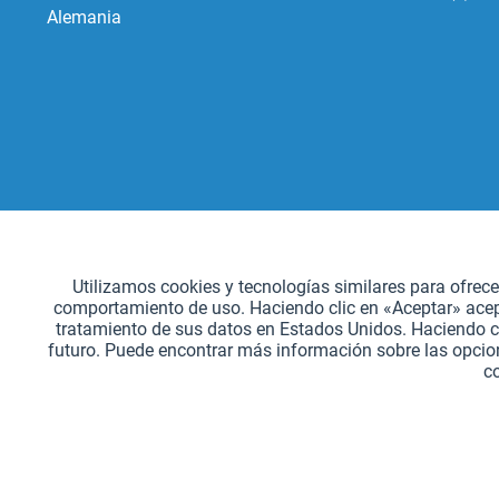
Alemania
Funcionales
Utilizamos cookies y tecnologías similares para ofrec
comportamiento de uso. Haciendo clic en «Aceptar» acepta
Seguimiento
tratamiento de sus datos en Estados Unidos. Haciendo c
futuro. Puede encontrar más información sobre las opcion
c