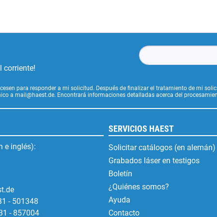
 corriente!
cesen para responder a mi solicitud. Después de finalizar el tratamiento de mi soli
ónico a mail@haest.de. Encontrará informaciones detalladas acerca del procesamien
SERVICIOS HAEST
 e inglés):
Solicitar catálogos (en alemán)
Grabados láser en testigos
Boletín
¿Quiénes somos?
t.de
Ayuda
31 - 501348
31 - 857004
Contacto