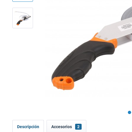
Descripción
Accesorios
2