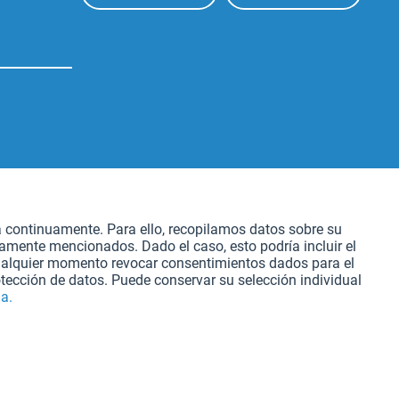
Aktiv
atación
a continuamente. Para ello, recopilamos datos sobre su
iamente mencionados. Dado el caso, esto podría incluir el
Aktiv
cualquier momento revocar consentimientos dados para el
tección de datos. Puede conservar su selección individual
a.