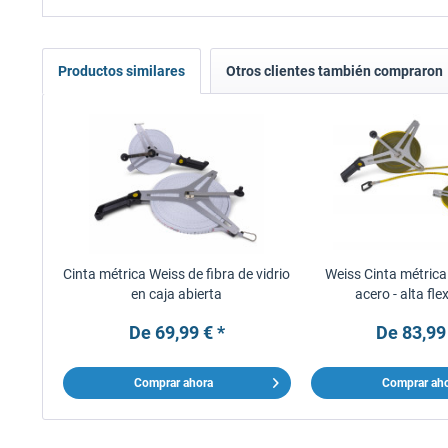
Productos similares
Otros clientes también compraron
Cinta métrica Weiss de fibra de vidrio
Weiss Cinta métric
en caja abierta
acero - alta fle
De 69,99 € *
De 83,99
Comprar ahora
Comprar ah