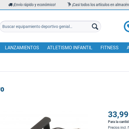
¡Envío rápido y económico!
¡Casi todos los artículos en almacén
LANZAMIENTOS
ATLETISMO INFANTIL
FITNESS
ro
33,99
Para la canti
Precios incl. 