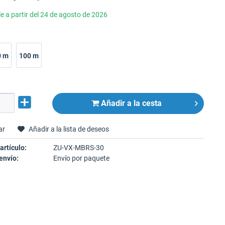
e a partir del 24 de agosto de 2026
0 m
100 m
Añadir a la cesta
ar
Añadir a la lista de deseos
artículo:
ZU-VX-MBRS-30
envío:
Envío por paquete