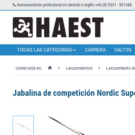
Asesoramiento profesional en alemán e inglés +49 (0) 5331 - 501348
TODAS LAS CATEGORÍAS
CARRERA
SALTOS
Usted está en:
Lanzamientos
Lanzamiento de
Jabalina de competición Nordic Super