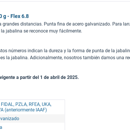
 g - Flex 6.8
a grandes distancias. Punta fina de acero galvanizado. Para la
, la jabalina se reconoce muy fácilmente.
os números indican la dureza y la forma de punta de la jabalina,
es la jabalina. Adicionalmente, nosotros también damos una re
gente a partir del 1 de abril de 2025.
, FIDAL, PZLA, RFEA, UKA,
A (anteriormente IAAF)
lvanizado
na