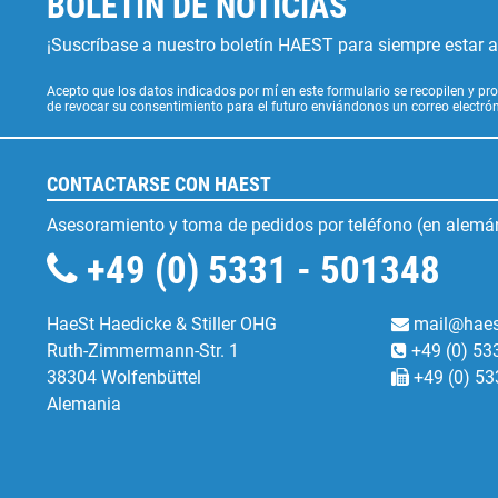
BOLETÍN DE NOTICIAS
¡Suscríbase a nuestro boletín HAEST para siempre estar al
Acepto que los datos indicados por mí en este formulario se recopilen y pro
de revocar su consentimiento para el futuro enviándonos un correo electr
CONTACTARSE CON HAEST
Asesoramiento y toma de pedidos por teléfono (en alemán
+49 (0) 5331 - 501348
HaeSt Haedicke & Stiller OHG
mail@haes
Ruth-Zimmermann-Str. 1
+49 (0) 53
38304 Wolfenbüttel
+49 (0) 53
Alemania