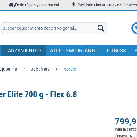
¡Envío rápido y económico!
¡Casi todos los artículos en almacén
LANZAMIENTOS
ATLETISMO INFANTIL
FITNESS
 jabalina
Jabalinas
Nordic
 Elite 700 g - Flex 6.8
799,9
Para la canti
Precios incl. 