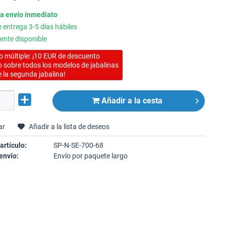
ra envío inmediato
entrega 3-5 días hábiles
ente disponible
 múltiple: ¡10 EUR de descuento
o sobre todos los modelos de jabalinas
e la segunda jabalina!
Añadir a la cesta
ar
Añadir a la lista de deseos
artículo:
SP-N-SE-700-68
envío:
Envío por paquete largo