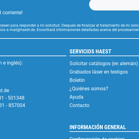
 corriente!
cesen para responder a mi solicitud. Después de finalizar el tratamiento de mi soli
ónico a mail@haest.de. Encontrará informaciones detalladas acerca del procesamien
SERVICIOS HAEST
 e inglés):
Solicitar catálogos (en alemán)
Grabados láser en testigos
Boletín
¿Quiénes somos?
t.de
Ayuda
31 - 501348
31 - 857004
Contacto
INFORMACIÓN GENERAL