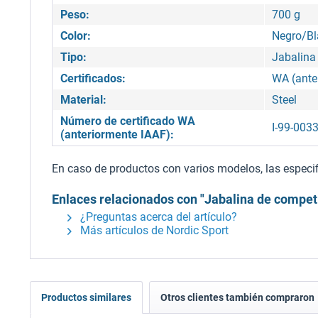
Peso:
700 g
Color:
Negro/B
Tipo:
Jabalina
Certificados:
WA (ante
Material:
Steel
Número de certificado WA
I-99-003
(anteriormente IAAF):
En caso de productos con varios modelos, las especifi
Enlaces relacionados con "Jabalina de competic
¿Preguntas acerca del artículo?
Más artículos de Nordic Sport
Productos similares
Otros clientes también compraron