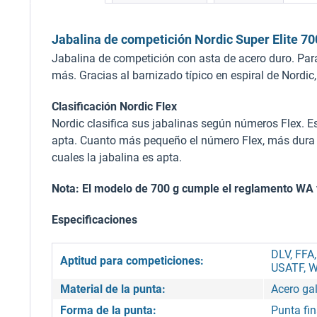
Jabalina de competición Nordic Super Elite 700
Jabalina de competición con asta de acero duro. Par
más. Gracias al barnizado típico en espiral de Nordic
Clasificación Nordic Flex
Nordic clasifica sus jabalinas según números Flex. Est
apta. Cuanto más pequeño el número Flex, más dura 
cuales la jabalina es apta.
Nota: El modelo de 700 g cumple el reglamento WA vi
Especificaciones
DLV, FFA
Aptitud para competiciones:
USATF, W
Material de la punta:
Acero ga
Forma de la punta:
Punta fi