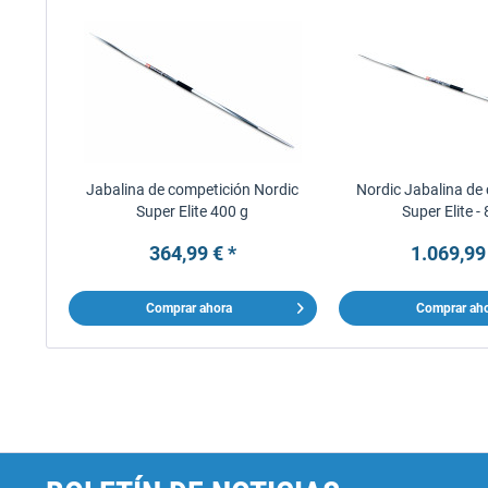
Jabalina de competición Nordic
Nordic Jabalina de
Super Elite 400 g
Super Elite -
364,99 € *
1.069,99
Comprar ahora
Comprar ah