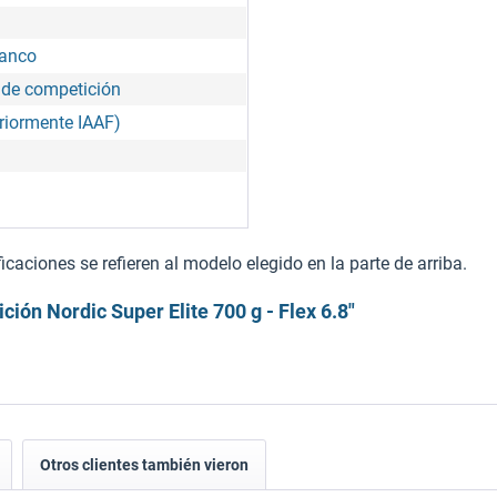
lanco
 de competición
riormente IAAF)
3
caciones se refieren al modelo elegido en la parte de arriba.
ión Nordic Super Elite 700 g - Flex 6.8"
Otros clientes también vieron