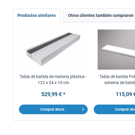
Productos similares
Otros clientes también compraron
Tabla de batida de materia plástica -
Tabla de batida Pol
122 x 34 x 10 cm
sistema de bati
529,99 € *
115,09 
Comprar ahora
Comprar ah