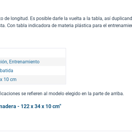
to de longitud. Es posible darle la vuelta a la tabla, así duplican
ta. Con tabla indicadora de materia plástica para el entrenami
ión, Entrenamiento
 batida
 x 10 cm
caciones se refieren al modelo elegido en la parte de arriba.
madera - 122 x 34 x 10 cm"