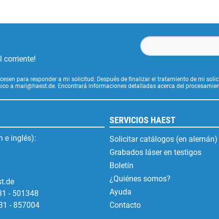
 corriente!
cesen para responder a mi solicitud. Después de finalizar el tratamiento de mi soli
ónico a mail@haest.de. Encontrará informaciones detalladas acerca del procesamien
SERVICIOS HAEST
 e inglés):
Solicitar catálogos (en alemán)
Grabados láser en testigos
Boletín
¿Quiénes somos?
t.de
Ayuda
31 - 501348
31 - 857004
Contacto