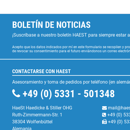
BOLETÍN DE NOTICIAS
¡Suscríbase a nuestro boletín HAEST para siempre estar al
Acepto que los datos indicados por mí en este formulario se recopilen y pro
de revocar su consentimiento para el futuro enviándonos un correo electr
CONTACTARSE CON HAEST
Asesoramiento y toma de pedidos por teléfono (en alemán
+49 (0) 5331 - 501348
HaeSt Haedicke & Stiller OHG
mail@haes
Ruth-Zimmermann-Str. 1
+49 (0) 53
38304 Wolfenbüttel
+49 (0) 53
Alemania