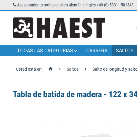
Asesoramiento profesional en alemán e inglés +49 (0) 5331 - 501348
TODAS LAS CATEGORÍAS
CARRERA
SALTOS
Usted está en:
Saltos
Salto de longitud y salto
Tabla de batida de madera - 122 x 3