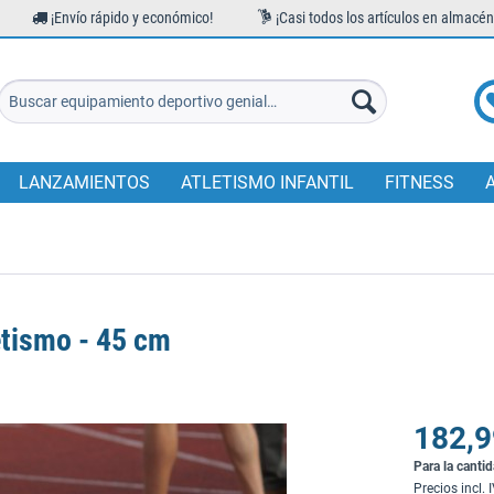
¡Envío rápido y económico!
¡Casi todos los artículos en almacén
LANZAMIENTOS
ATLETISMO INFANTIL
FITNESS
etismo - 45 cm
182,9
Para la canti
Precios incl. 