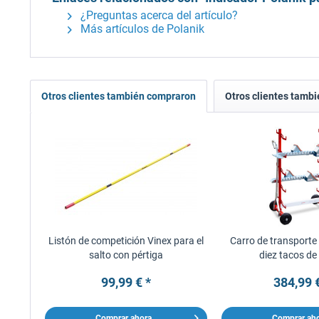
¿Preguntas acerca del artículo?
Más artículos de Polanik
Otros clientes también compraron
Otros clientes tambi
Listón de competición Vinex para el
Carro de transporte
salto con pértiga
diez tacos de
99,99 € *
384,99 
Comprar ahora
Comprar ah