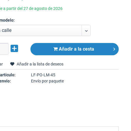
e a partir del 27 de agosto de 2026
 modelo:
Añadir a la cesta
ar
Añadir a la lista de deseos
artículo:
LF-PO-LM-45
envío:
Envío por paquete