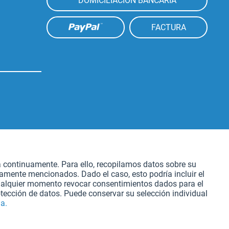
DOMICILIACION BANCARIA
FACTURA
Aktiv
atación
a continuamente. Para ello, recopilamos datos sobre su
iamente mencionados. Dado el caso, esto podría incluir el
Aktiv
cualquier momento revocar consentimientos dados para el
tección de datos. Puede conservar su selección individual
a.