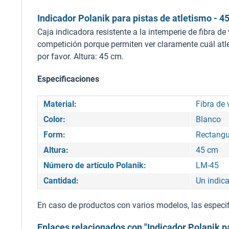
Indicador Polanik para pistas de atletismo - 4
Caja indicadora resistente a la intemperie de fibra de
competición porque permiten ver claramente cuál atlet
por favor. Altura: 45 cm.
Especificaciones
Material:
Fibra de 
Color:
Blanco
Form:
Rectangu
Altura:
45 cm
Número de artículo Polanik:
LM-45
Cantidad:
Un indic
En caso de productos con varios modelos, las especifi
Enlaces relacionados con "Indicador Polanik pa