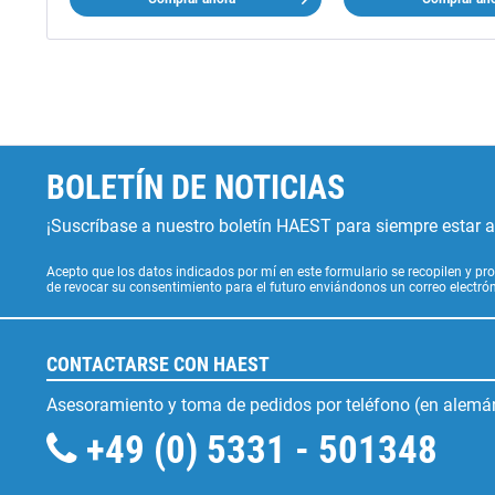
BOLETÍN DE NOTICIAS
¡Suscríbase a nuestro boletín HAEST para siempre estar al
Acepto que los datos indicados por mí en este formulario se recopilen y pro
de revocar su consentimiento para el futuro enviándonos un correo electr
CONTACTARSE CON HAEST
Asesoramiento y toma de pedidos por teléfono (en alemán
+49 (0) 5331 - 501348