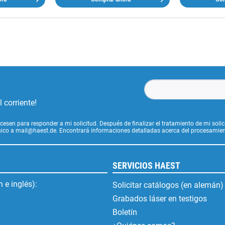
 corriente!
cesen para responder a mi solicitud. Después de finalizar el tratamiento de mi soli
ónico a mail@haest.de. Encontrará informaciones detalladas acerca del procesamien
SERVICIOS HAEST
 e inglés):
Solicitar catálogos (en alemán)
Grabados láser en testigos
Boletín