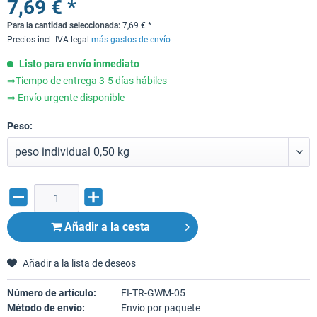
7,69 € *
Para la cantidad seleccionada:
7,69
€
*
Precios incl. IVA legal
más gastos de envío
Listo para envío inmediato
⇒Tiempo de entrega 3-5 días hábiles
⇒ Envío urgente disponible
Peso:
Añadir a la cesta
Añadir a la lista de deseos
Número de artículo:
FI-TR-GWM-05
Método de envío:
Envío por paquete