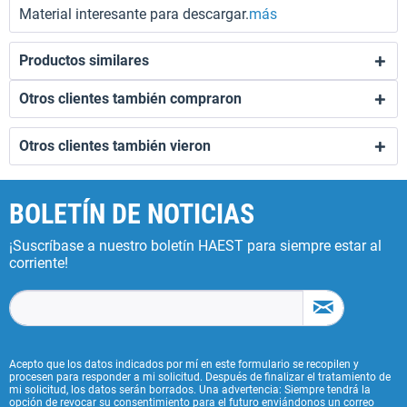
Material interesante para descargar.
más
Productos similares
Otros clientes también compraron
Otros clientes también vieron
BOLETÍN DE NOTICIAS
¡Suscríbase a nuestro boletín HAEST para siempre estar al
corriente!
Acepto que los datos indicados por mí en este formulario se recopilen y
procesen para responder a mi solicitud. Después de finalizar el tratamiento de
mi solicitud, los datos serán borrados. Una advertencia: Siempre tendrá la
opción de revocar su consentimiento para el futuro enviándonos un correo