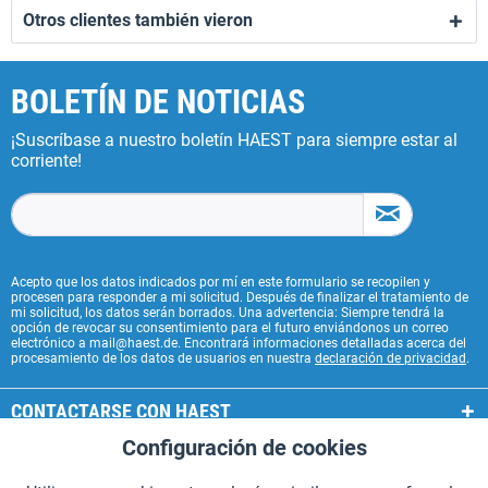
Otros clientes también vieron
BOLETÍN DE NOTICIAS
¡Suscríbase a nuestro boletín HAEST para siempre estar al
corriente!
Acepto que los datos indicados por mí en este formulario se recopilen y
procesen para responder a mi solicitud. Después de finalizar el tratamiento de
mi solicitud, los datos serán borrados. Una advertencia: Siempre tendrá la
opción de revocar su consentimiento para el futuro enviándonos un correo
electrónico a mail@haest.de. Encontrará informaciones detalladas acerca del
procesamiento de los datos de usuarios en nuestra
declaración de privacidad
.
CONTACTARSE CON HAEST
Configuración de cookies
Aktiv
Funcionales
SERVICIOS HAEST