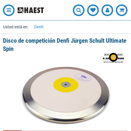
Usted está en:
Denfi
Disco de competición Denfi Jürgen Schult Ultimate
Spin