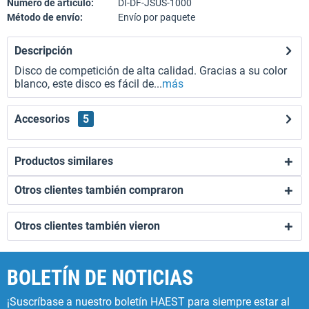
Número de artículo:
DI-DF-JSUS-1000
Método de envío:
Envío por paquete
Descripción
Disco de competición de alta calidad. Gracias a su color
blanco, este disco es fácil de...
más
Accesorios
5
Productos similares
Otros clientes también compraron
Otros clientes también vieron
BOLETÍN DE NOTICIAS
¡Suscríbase a nuestro boletín HAEST para siempre estar al