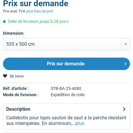
Prix sur demande
Prix avec TVA
plus frais de port
Délai de livraison jusqu’à 28 jours
Dimension:
Prix sur demande
Se souv.
Réf. d'article :
STB-BA-25-4080
Mode de livraison :
Expédition de colis
Description
Caillebotis pour tapis sautoir de saut à la perche résistant
aux intempéries. En aluminium,...
plus