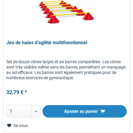
Jeu de haies d'agilité multifonctionnel
Set de douze cônes larges et six barres compatibles. Les cônes
sont très visibles même sans les barres, permettant un marquage
au sol efficace. Les barres sont également pratiques pour de
nombreux exercices de gymnastique.
32,79 € *
Ajouter au panier
Se souv.