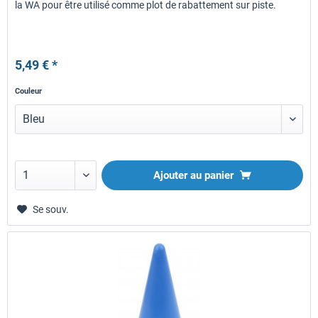
la WA pour être utilisé comme plot de rabattement sur piste.
5,49 € *
Couleur
Ajouter au panier
Se souv.