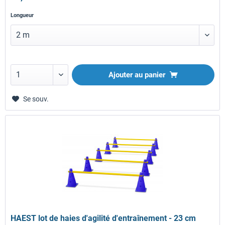
Longueur
Ajouter au panier
Se souv.
HAEST lot de haies d'agilité d'entraînement - 23 cm