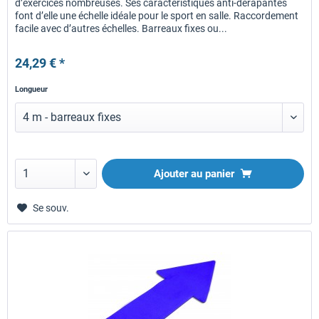
d’exercices nombreuses. Ses caractéristiques anti-dérapantes
font d’elle une échelle idéale pour le sport en salle. Raccordement
facile avec d’autres échelles. Barreaux fixes ou...
24,29 € *
Longueur
Ajouter au panier
Se souv.