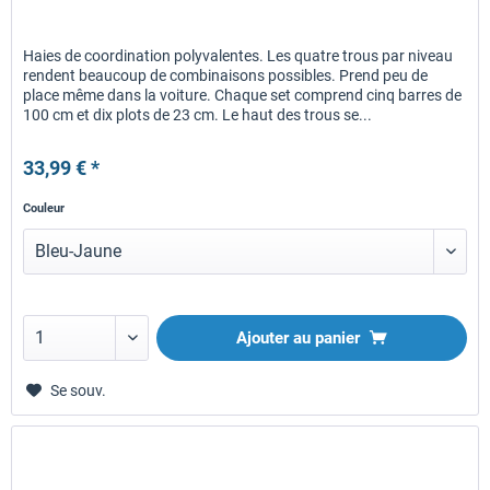
Haies de coordination polyvalentes. Les quatre trous par niveau
rendent beaucoup de combinaisons possibles. Prend peu de
place même dans la voiture. Chaque set comprend cinq barres de
100 cm et dix plots de 23 cm. Le haut des trous se...
33,99 € *
Couleur
Ajouter au panier
Se souv.