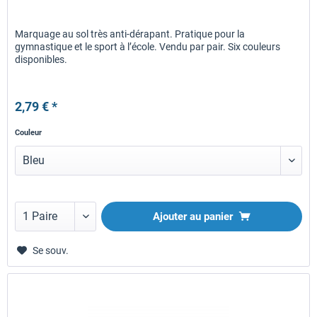
Marquage au sol très anti-dérapant. Pratique pour la
gymnastique et le sport à l’école. Vendu par pair. Six couleurs
disponibles.
2,79 € *
Couleur
Ajouter au panier
Se souv.