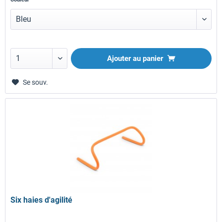
Ajouter au panier
Se souv.
Six haies d'agilité