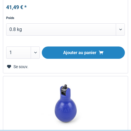
41,49 € *
Poids
Ajouter au panier
Se souv.