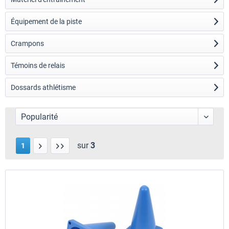
Équipement de la piste
Crampons
Témoins de relais
Dossards athlétisme
sur
3
1