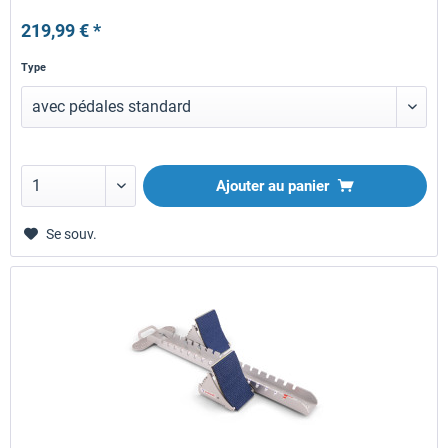
219,99 € *
Type
Ajouter au panier
Se souv.