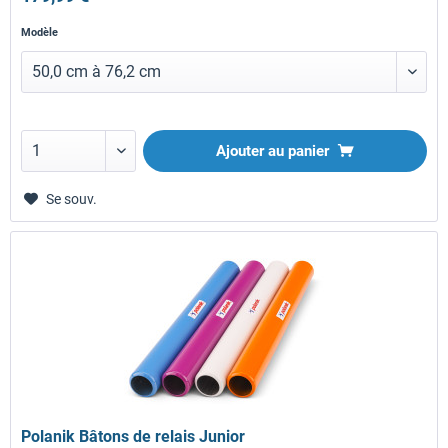
Modèle
Ajouter au panier
Se souv.
Polanik Bâtons de relais Junior