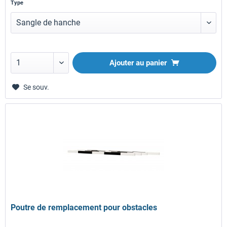
Type
Ajouter au panier
Se souv.
Poutre de remplacement pour obstacles