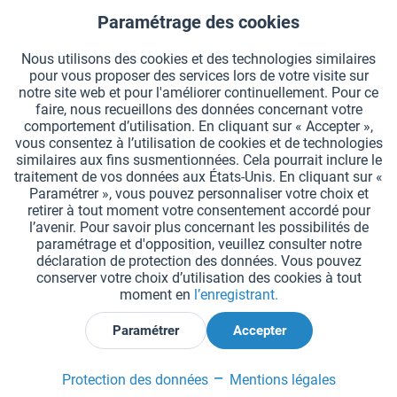
Paramétrage des cookies
Prix sur demande
Aktiv
Fonctionnels
Nous utilisons des cookies et des technologies similaires
Longueur
pour vous proposer des services lors de votre visite sur
Aktiv
Suivi
notre site web et pour l'améliorer continuellement. Pour ce
faire, nous recueillons des données concernant votre
comportement d’utilisation. En cliquant sur « Accepter »,
vous consentez à l’utilisation de cookies et de technologies
similaires aux fins susmentionnées. Cela pourrait inclure le
Sélectionner une variante
traitement de vos données aux États-Unis. En cliquant sur «
Paramétrer », vous pouvez personnaliser votre choix et
Se souv.
retirer à tout moment votre consentement accordé pour
l’avenir. Pour savoir plus concernant les possibilités de
paramétrage et d'opposition, veuillez consulter notre
déclaration de protection des données. Vous pouvez
conserver votre choix d’utilisation des cookies à tout
moment en
l’enregistrant.
Paramétrer
Accepter
Protection des données
Mentions légales