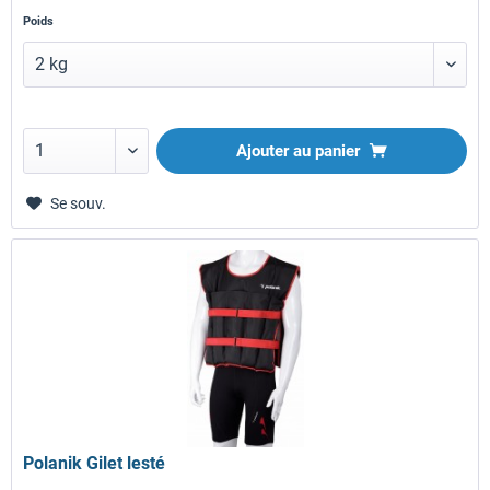
Poids
Ajouter au panier
Se souv.
Polanik Gilet lesté