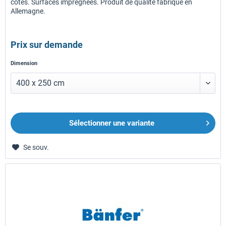
côtés. Surfaces imprégnées. Produit de qualité fabriqué en
Allemagne.
Prix sur demande
Dimension
Sélectionner une variante
Se souv.