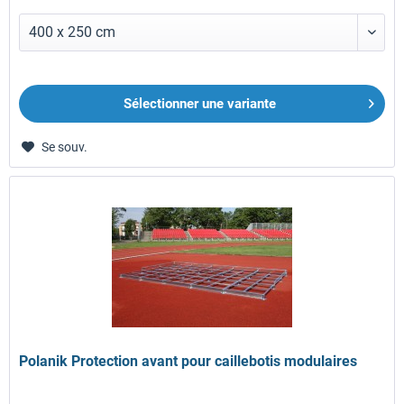
Sélectionner une variante
Se souv.
Polanik Protection avant pour caillebotis modulaires