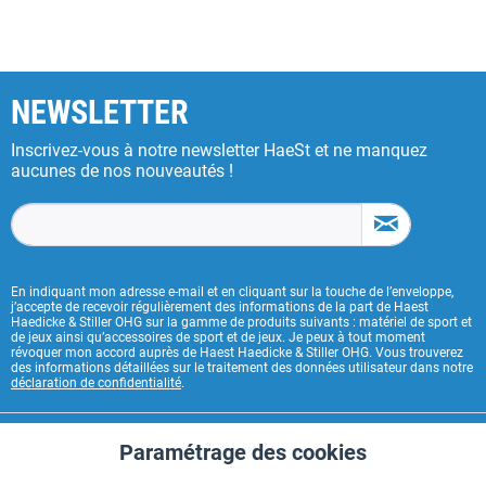
NEWSLETTER
Inscrivez-vous à notre newsletter HaeSt et ne manquez
aucunes de nos nouveautés !
En indiquant mon adresse e-mail et en cliquant sur la touche de l’enveloppe,
j’accepte de recevoir régulièrement des informations de la part de Haest
Haedicke & Stiller OHG sur la gamme de produits suivants : matériel de sport et
de jeux ainsi qu’accessoires de sport et de jeux. Je peux à tout moment
révoquer mon accord auprès de Haest Haedicke & Stiller OHG. Vous trouverez
des informations détaillées sur le traitement des données utilisateur dans notre
déclaration de confidentialité
.
CONTACT HAEST
Paramétrage des cookies
Aktiv
Fonctionnels
HAEST SERVICE BOUTIQUE