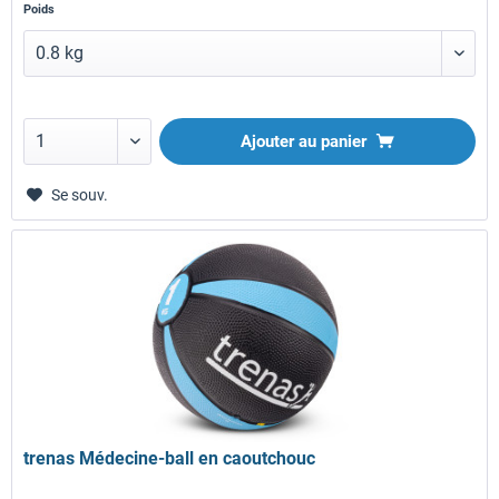
Poids
Ajouter au panier
Se souv.
trenas Médecine-ball en caoutchouc