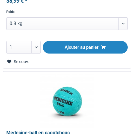
38,99 € *
Poids
Ajouter au panier
Se souv.
Médecine-ball en caoutchouc