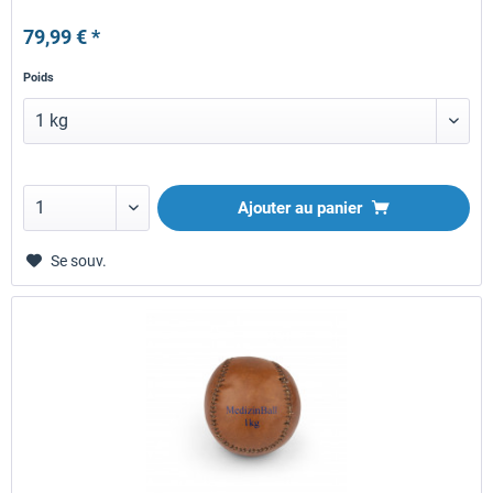
79,99 € *
Poids
Ajouter au panier
Se souv.