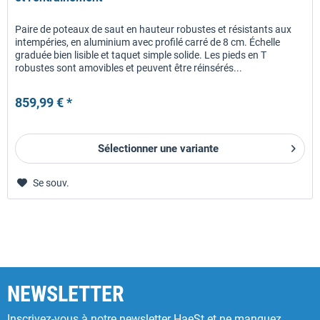
Paire de poteaux de saut en hauteur robustes et résistants aux
intempéries, en aluminium avec profilé carré de 8 cm. Échelle
graduée bien lisible et taquet simple solide. Les pieds en T
robustes sont amovibles et peuvent être réinsérés...
859,99 € *
Sélectionner une variante
Se souv.
NEWSLETTER
Inscrivez-vous à notre newsletter HaeSt et ne manquez