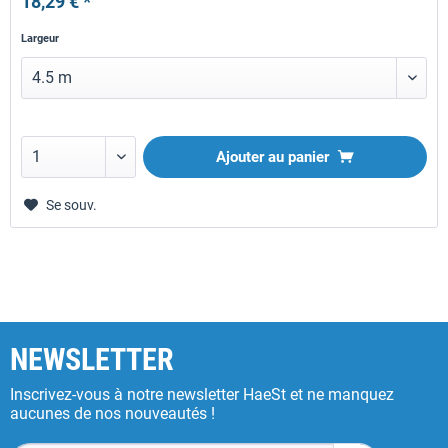
18,29 € *
Largeur
Ajouter au panier
Se souv.
NEWSLETTER
Inscrivez-vous à notre newsletter HaeSt et ne manquez
aucunes de nos nouveautés !