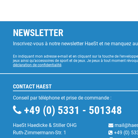
NEWSLETTER
Inscrivez-vous à notre newsletter HaeSt et ne manquez a
En indiquant mon adresse e-mail et en cliquant sur la touche de l’enveloppe
jeux ainsi qu’accessoires de sport et de jeux. Je peux à tout moment révoq
déclaration de confidentialité
.
CONTACT HAEST
Conseil par téléphone et prise de commande :
+49 (0) 5331 - 501348
HaeSt Haedicke & Stiller OHG
mail@haes
Ruth-Zimmermann-Str. 1
+49 (0) 53