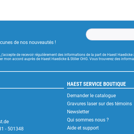
ucunes de nos nouveautés !
, j’accepte de recevoir régulièrement des informations de la part de Haest Haedicke 
uer mon accord auprès de Haest Haedicke & Stiller OHG. Vous trouverez des informati
HAEST SERVICE BOUTIQUE
Demander le catalogue
Gravures laser sur des témoins
Newsletter
Qui sommes nous ?
t.de
Aide et support
31 - 501348