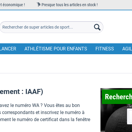
et économique !
Presque tous les articles en stock !
LANCER
ATHLÉTISME POUR ENFANTS
FITNESS
AGI
ement : IAAF)
Recherch
us avez le numéro WA ? Vous êtes au bon
res correspondants et inscrivez le numéro à
ment le numéro de certificat dans la fenêtre