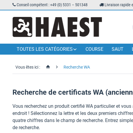
Conseil compétent : +49 (0) 5331 – 501348
Livraison rapide 
TOUTES LES CATÉGORIES
COURSE
SAUT
Vous êtes ici :
Recherche WA
Recherche de certificats WA (ancienn
Vous recherchez un produit certifié WA particulier et vo
endroit ! Sélectionnez la lettre et les deux premiers chiff
quatre chiffres dans le champ de recherche. Entrez simple
de recherche.