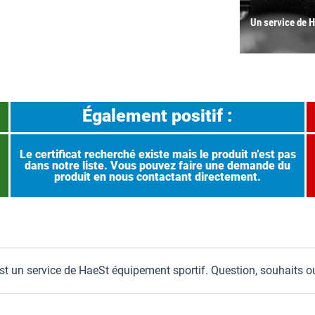
Un service de 
Également positif :
Le certificat recherché existe mais le produit n’est pas
dans notre liste. Vous pouvez faire une demande du
produit en nous contactant directement.
est un service de HaeSt équipement sportif. Question, souhaits 