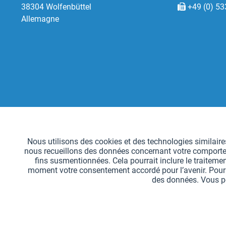
38304 Wolfenbüttel
+49 (0) 53
Allemagne
Fonctionnels
Nous utilisons des cookies et des technologies similaires
nous recueillons des données concernant votre comportemen
Suivi
fins susmentionnées. Cela pourrait inclure le traitemen
moment votre consentement accordé pour l’avenir. Pour sa
des données. Vous po