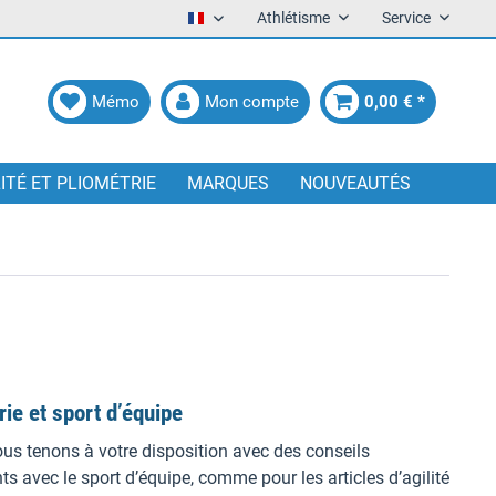
Athlétisme
Service
Francais
Mémo
Mon compte
0,00 € *
LITÉ ET PLIOMÉTRIE
MARQUES
NOUVEAUTÉS
rie et sport d’équipe
us tenons à votre disposition avec des conseils
s avec le sport d’équipe, comme pour les articles d’agilité