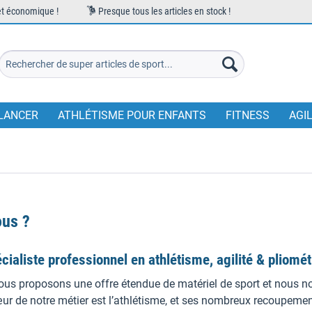
et économique !
Presque tous les articles en stock !
LANCER
ATHLÉTISME POUR ENFANTS
FITNESS
AGI
us ?
cialiste professionnel en athlétisme, agilité & pliomét
us proposons une offre étendue de matériel de sport et nous no
ur de notre métier est l’athlétisme, et ses nombreux recoupement