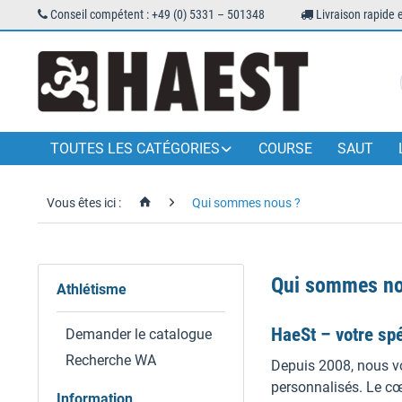
Conseil compétent : +49 (0) 5331 – 501348
Livraison rapide 
TOUTES LES CATÉGORIES
COURSE
SAUT
Vous êtes ici :
Qui sommes nous ?
Qui sommes no
Athlétisme
HaeSt – votre spé
Demander le catalogue
Recherche WA
Depuis 2008, nous vo
personnalisés. Le cœ
Information