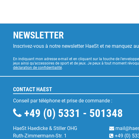
NEWSLETTER
Inscrivez-vous à notre newsletter HaeSt et ne manquez a
En indiquant mon adresse e-mail et en cliquant sur la touche de l’enveloppe
jeux ainsi qu’accessoires de sport et de jeux. Je peux à tout moment révoq
déclaration de confidentialité
.
CONTACT HAEST
Conseil par téléphone et prise de commande :
+49 (0) 5331 - 501348
HaeSt Haedicke & Stiller OHG
mail@haes
Ruth-Zimmermann-Str. 1
+49 (0) 53