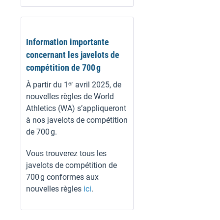
Information importante
concernant les javelots de
compétition de 700 g
À partir du 1ᵉʳ avril 2025, de
nouvelles règles de World
Athletics (WA) s’appliqueront
à nos javelots de compétition
de 700 g.
Vous trouverez tous les
javelots de compétition de
700 g conformes aux
nouvelles règles
ici
.