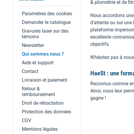
& pliométrie et de fi
Paramètres des cookies
Nous accordons une 
Demander le catalogue
d’attente ou sur une
plateforme impersonn
Gravures laser sur des
témoins
excellente connaissa
objectifs.
Newsletter
Qui sommes nous ?
N’hésitez pas à nous
Aide et support
Contact
HaeSt : une form
Livraison et paiement
Reconnus comme entre
Retour &
Ainsi, nous leur per
remboursement
gagne !
Droit de rétractation
Protection des données
CGV
Mentions légales