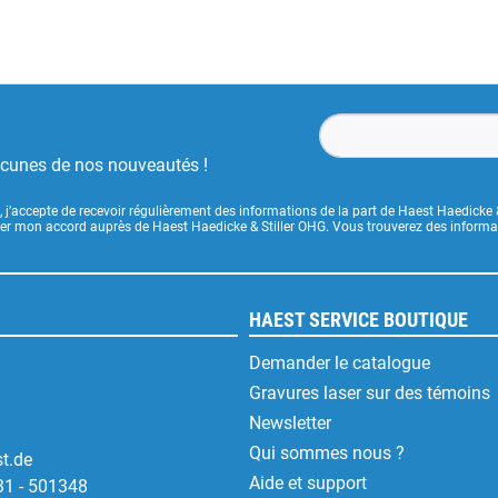
ucunes de nos nouveautés !
, j’accepte de recevoir régulièrement des informations de la part de Haest Haedicke 
uer mon accord auprès de Haest Haedicke & Stiller OHG. Vous trouverez des informati
HAEST SERVICE BOUTIQUE
Demander le catalogue
Gravures laser sur des témoins
Newsletter
Qui sommes nous ?
t.de
Aide et support
31 - 501348