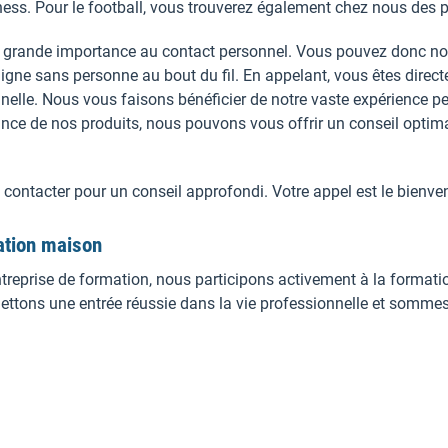
tness. Pour le football, vous trouverez également chez nous des p
grande importance au contact personnel. Vous pouvez donc nous
 ligne sans personne au bout du fil. En appelant, vous êtes dire
elle. Nous vous faisons bénéficier de notre vaste expérience per
nce de nos produits, nous pouvons vous offrir un conseil optimal
 contacter pour un conseil approfondi. Votre appel est le bienve
ation maison
prise de formation, nous participons activement à la formation 
mettons une entrée réussie dans la vie professionnelle et somme