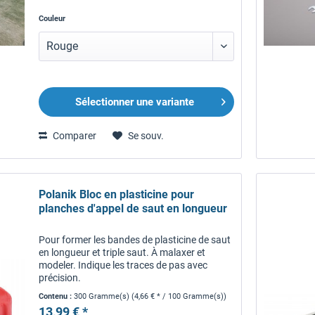
Couleur
Sélectionner une variante
Comparer
Se souv.
Polanik Bloc en plasticine pour
planches d'appel de saut en longueur
Pour former les bandes de plasticine de saut
en longueur et triple saut. À malaxer et
modeler. Indique les traces de pas avec
précision.
Contenu :
300 Gramme(s)
(4,66 € * / 100 Gramme(s))
13,99 € *