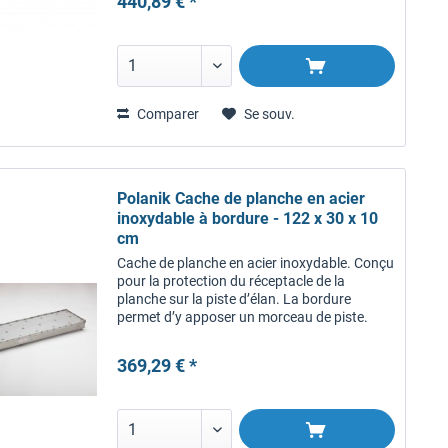
440,89 € *
Comparer
Se souv.
Polanik Cache de planche en acier
inoxydable à bordure - 122 x 30 x 10
cm
Cache de planche en acier inoxydable. Conçu
pour la protection du réceptacle de la
planche sur la piste d’élan. La bordure
permet d’y apposer un morceau de piste.
Fabrication précise et robuste. Six pieds de
réglage inclus.
369,29 € *