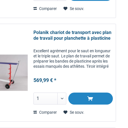
Comparer
Se souv.
Polanik chariot de transport avec plan
de travail pour planchette à plasticine
Excellent agrément pour le saut en longueur
et le triple saut. Le plan de travail permet de
préparer les bandes de plasticine après les
essais manqués des athlètes. Tiroir intégré
pour outils et petites pièces. Poignée et
roues solides.
569,99 € *
Comparer
Se souv.