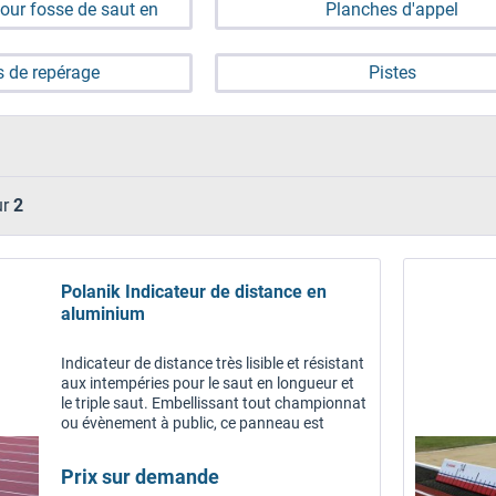
ur fosse de saut en
Planches d'appel
 / triple saut
 de repérage
Pistes
ur
2
Polanik Indicateur de distance en
aluminium
Indicateur de distance très lisible et résistant
aux intempéries pour le saut en longueur et
le triple saut. Embellissant tout championnat
ou évènement à public, ce panneau est
incontournable pour les compétitions à
couverture...
Prix sur demande