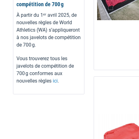
compétition de 700 g
À partir du 1ᵉʳ avril 2025, de
nouvelles règles de World
Athletics (WA) s’appliqueront
à nos javelots de compétition
de 700 g.
Vous trouverez tous les
javelots de compétition de
700 g conformes aux
nouvelles règles
ici
.