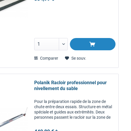
Comparer
Se souv.
Polanik Racloir professionnel pour
nivellement du sable
Pour la préparation rapide de la zone de
chute entre deux essais. Structure en métal
spéciale et guides aux extrémités. Deux
personnes passent le racloir sur la zone de
chute. Peut être adapté à la largeur de la
zone de chute.