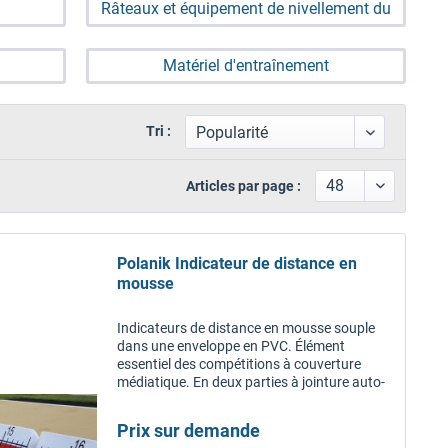
Râteaux et équipement de nivellement du
sable
Matériel d'entraînement
Tri :
Articles par page :
Polanik Indicateur de distance en
mousse
Indicateurs de distance en mousse souple
dans une enveloppe en PVC. Élément
essentiel des compétitions à couverture
médiatique. En deux parties à jointure auto-
agrippante pour un transport facilité. Pour le
saut en longueur, le triple...
Prix sur demande