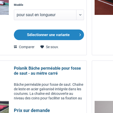
Modèle
Sélectionner une variante
Comparer
Se souv.
Polanik Bâche perméable pour fosse
de saut - au mètre carré
Bâche perméable pour fosse de saut. Chaîne
de leste en acier galvanisé intégrée dans les
coutures. La chaîne est découverte au
niveau des coins pour faciliter sa fixation au
sol avec des mousquetons ou autres. Quelle
taille de bâche pour...
Prix sur demande