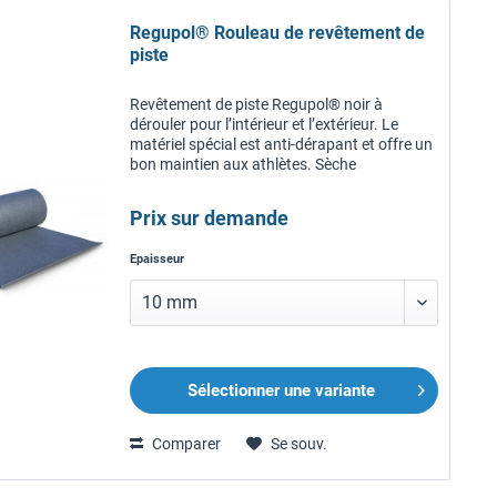
Regupol® Rouleau de revêtement de
piste
Revêtement de piste Regupol® noir à
dérouler pour l’intérieur et l’extérieur. Le
matériel spécial est anti-dérapant et offre un
bon maintien aux athlètes. Sèche
rapidement après les averses. Le revêtement
de poste est disponible pour des...
Prix sur demande
Epaisseur
Sélectionner une variante
Comparer
Se souv.