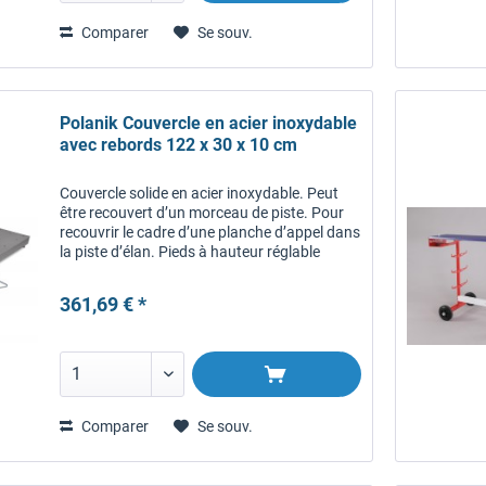
Comparer
Se souv.
Polanik Couvercle en acier inoxydable
avec rebords 122 x 30 x 10 cm
Couvercle solide en acier inoxydable. Peut
être recouvert d’un morceau de piste. Pour
recouvrir le cadre d’une planche d’appel dans
la piste d’élan. Pieds à hauteur réglable
(tolérance de 22 mm).
361,69 € *
Comparer
Se souv.