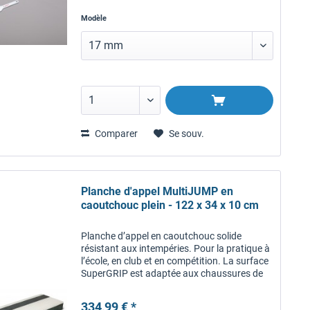
Modèle
Comparer
Se souv.
Planche d'appel MultiJUMP en
caoutchouc plein - 122 x 34 x 10 cm
Planche d’appel en caoutchouc solide
résistant aux intempéries. Pour la pratique à
l’école, en club et en compétition. La surface
SuperGRIP est adaptée aux chaussures de
sport et aux pointes. Planchette en
caoutchouc. Le moule de la...
334,99 € *