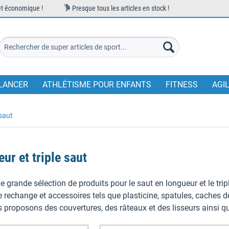
et économique !
Presque tous les articles en stock !
LANCER
ATHLÉTISME POUR ENFANTS
FITNESS
AGI
 saut
ur et triple saut
e grande sélection de produits pour le saut en longueur et le tri
e rechange et accessoires tels que plasticine, spatules, caches de
s proposons des couvertures, des râteaux et des lisseurs ainsi qu