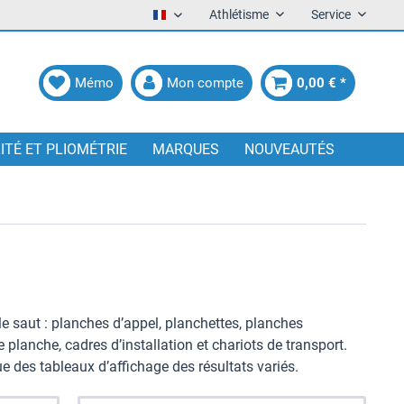
Athlétisme
Service
Francais
Mémo
Mon compte
0,00 € *
LITÉ ET PLIOMÉTRIE
MARQUES
NOUVEAUTÉS
ple saut : planches d’appel, planchettes, planches
 planche, cadres d’installation et chariots de transport.
e des tableaux d’affichage des résultats variés.