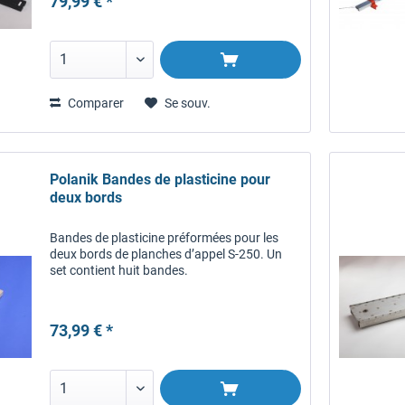
79,99 € *
Comparer
Se souv.
Polanik Bandes de plasticine pour
deux bords
Bandes de plasticine préformées pour les
deux bords de planches d’appel S-250. Un
set contient huit bandes.
73,99 € *