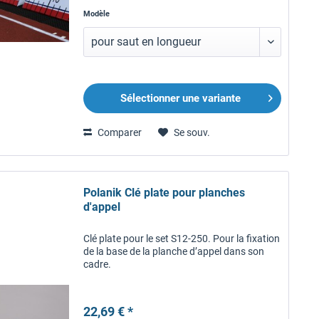
Modèle
Sélectionner une variante
Comparer
Se souv.
Polanik Clé plate pour planches
d'appel
Clé plate pour le set S12-250. Pour la fixation
de la base de la planche d’appel dans son
cadre.
22,69 € *