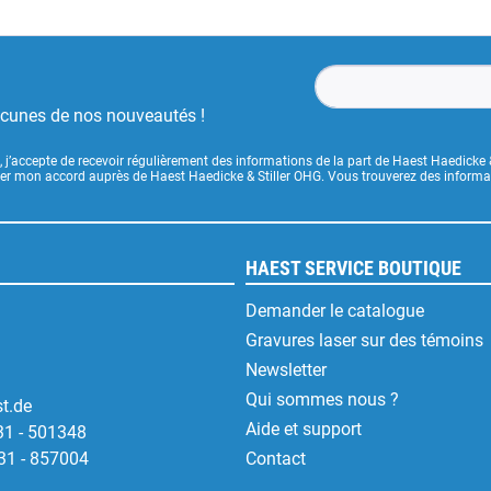
ucunes de nos nouveautés !
, j’accepte de recevoir régulièrement des informations de la part de Haest Haedicke 
uer mon accord auprès de Haest Haedicke & Stiller OHG. Vous trouverez des informati
HAEST SERVICE BOUTIQUE
Demander le catalogue
Gravures laser sur des témoins
Newsletter
Qui sommes nous ?
t.de
Aide et support
31 - 501348
31 - 857004
Contact