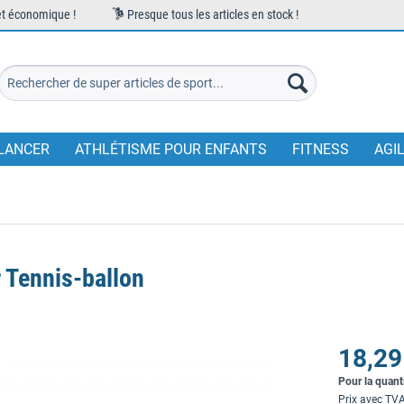
et économique !
Presque tous les articles en stock !
LANCER
ATHLÉTISME POUR ENFANTS
FITNESS
AGI
r Tennis-ballon
18,29
Pour la quant
Prix avec TV