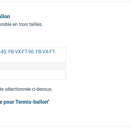
allon
ible en trois tailles.
-45, FB-VX-FT-90, FB-VX-FT-
te sélectionnée ci-dessus.
e pour Tennis-ballon"