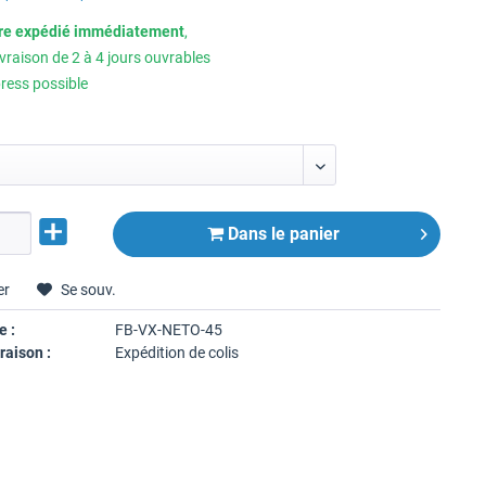
tre expédié immédiatement
,
ivraison de 2 à 4 jours ouvrables
ress possible
Dans le panier
er
Se souv.
e :
FB-VX-NETO-45
raison :
Expédition de colis