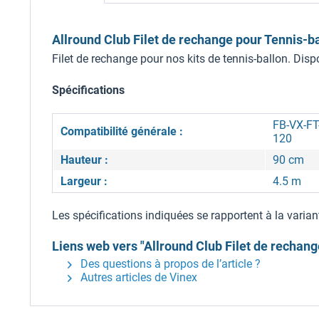
Allround Club Filet de rechange pour Tennis-b
Filet de rechange pour nos kits de tennis-ballon. Dispon
Spécifications
FB-VX-FT
Compatibilité générale :
120
Hauteur :
90 cm
Largeur :
4.5 m
Les spécifications indiquées se rapportent à la varian
Liens web vers "Allround Club Filet de rechang
Des questions à propos de l’article ?
Autres articles de Vinex