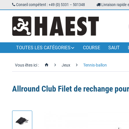
Conseil compétent : +49 (0) 5331 – 501348
Livraison rapide 
TOUTES LES CATÉGORIES
COURSE
SAUT
Vous êtes ici :
Jeux
Tennis-ballon
Allround Club Filet de rechange pou