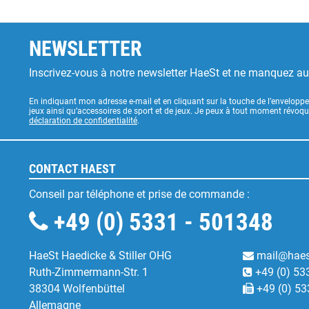
NEWSLETTER
Inscrivez-vous à notre newsletter HaeSt et ne manquez a
En indiquant mon adresse e-mail et en cliquant sur la touche de l’enveloppe
jeux ainsi qu’accessoires de sport et de jeux. Je peux à tout moment révoq
déclaration de confidentialité
.
CONTACT HAEST
Conseil par téléphone et prise de commande :
+49 (0) 5331 - 501348
HaeSt Haedicke & Stiller OHG
mail@haes
Ruth-Zimmermann-Str. 1
+49 (0) 53
38304 Wolfenbüttel
+49 (0) 53
Allemagne