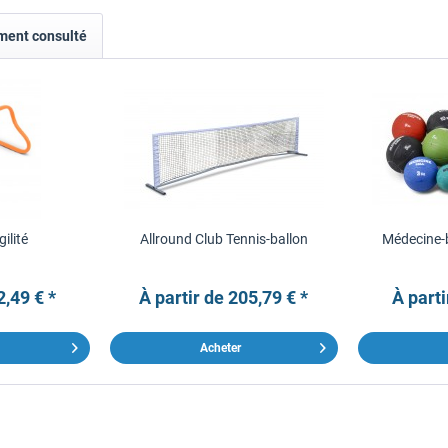
ement consulté
gilité
Allround Club Tennis-ballon
Médecine-
2,49 € *
À partir de 205,79 € *
À parti
Acheter