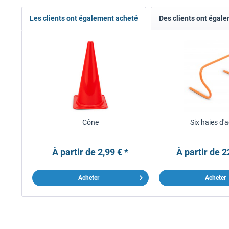
Les clients ont également acheté
Des clients ont égal
Cône
Six haies d'a
À partir de 2,99 € *
À partir de 2
Acheter
Acheter