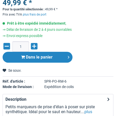
49,99 € *
Pour la quantité sélectionnée :
49,99
€
*
Prix avec TVA
plus frais de port
Prêt à être expédié immédiatement
,
⇒ Délai de livraison de 2 à 4 jours ouvrables
⇒ Envoi express possible
Dans le panier
Se souv.
Réf. d'article :
SPR-PO-RM-6
Mode de livraison :
Expédition de colis
Description
Petits marqueurs de prise d’élan à poser sur piste
synthétique. Idéal pour le saut en hauteur....
plus