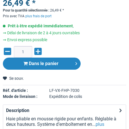
26,49 € *
Pour la quantité sélectionnée :
26,49
€
*
Prix avec TVA
plus frais de port
Prêt à être expédié immédiatement
,
⇒ Délai de livraison de 2 à 4 jours ouvrables
⇒ Envoi express possible
Dans le panier
Se souv.
Réf. d'article :
LF-VX-FHP-7030
Mode de livraison :
Expédition de colis
Description
Haie pliable en mousse rigide pour enfants. Réglable à
deux hauteurs. Système d’emboîtement en...
plus