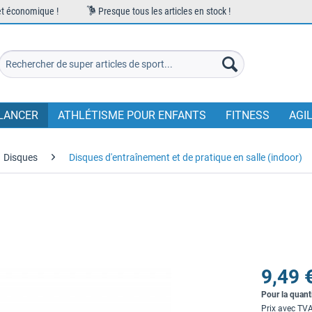
et économique !
Presque tous les articles en stock !
LANCER
ATHLÉTISME POUR ENFANTS
FITNESS
AGI
Disques
Disques d'entraînement et de pratique en salle (indoor)
9,49 
Pour la quant
Prix avec TV