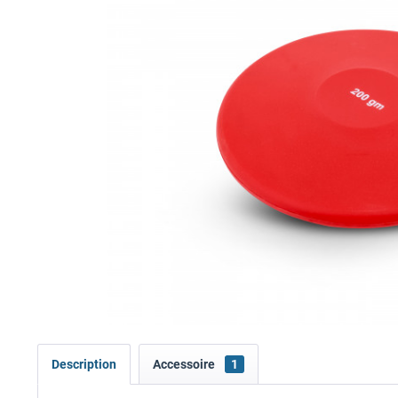
Description
Accessoire
1