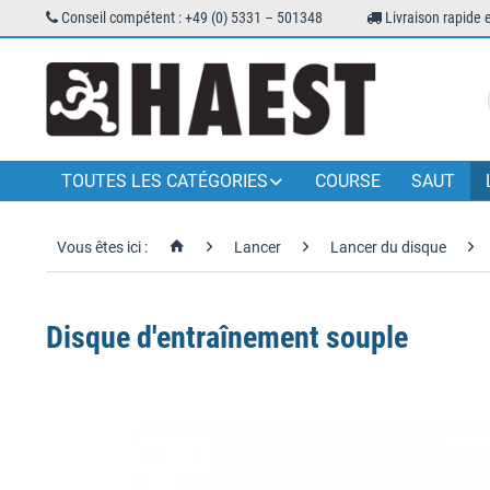
Conseil compétent : +49 (0) 5331 – 501348
Livraison rapide 
TOUTES LES CATÉGORIES
COURSE
SAUT
Vous êtes ici :
Lancer
Lancer du disque
Disque d'entraînement souple