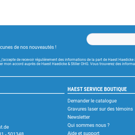
ucunes de nos nouveautés !
, j’accepte de recevoir régulièrement des informations de la part de Haest Haedicke 
uer mon accord auprès de Haest Haedicke & Stiller OHG. Vous trouverez des informati
HAEST SERVICE BOUTIQUE
Demander le catalogue
Gravures laser sur des témoins
Newsletter
Qui sommes nous ?
t.de
Aide et support
31 - 501348