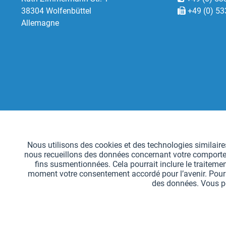
38304 Wolfenbüttel
+49 (0) 53
Allemagne
Fonctionnels
Nous utilisons des cookies et des technologies similaires
nous recueillons des données concernant votre comportemen
Suivi
fins susmentionnées. Cela pourrait inclure le traitemen
moment votre consentement accordé pour l’avenir. Pour sa
des données. Vous po