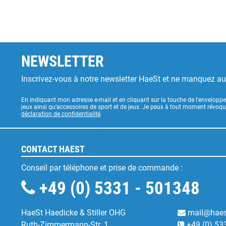
NEWSLETTER
Inscrivez-vous à notre newsletter HaeSt et ne manquez a
En indiquant mon adresse e-mail et en cliquant sur la touche de l’enveloppe
jeux ainsi qu’accessoires de sport et de jeux. Je peux à tout moment révoq
déclaration de confidentialité
.
CONTACT HAEST
Conseil par téléphone et prise de commande :
+49 (0) 5331 - 501348
HaeSt Haedicke & Stiller OHG
mail@haes
Ruth-Zimmermann-Str. 1
+49 (0) 53