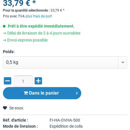
33,79 € *
Pour la quantité sélectionnée :
33,79
€
*
Prix avec TVA
plus frais de port
Prêt à être expédié immédiatement
,
⇒ Délai de livraison de 2 à 4 jours ouvrables
⇒ Envoi express possible
Poids:
Dans le panier
Se souv.
Réf. d'article :
FI-HA-OVHA-500
Mode de livraison :
Expédition de colis