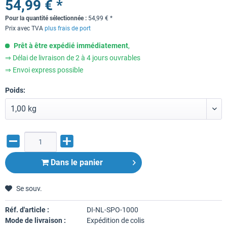
54,99 € *
Pour la quantité sélectionnée :
54,99
€
*
Prix avec TVA
plus frais de port
Prêt à être expédié immédiatement
,
⇒ Délai de livraison de 2 à 4 jours ouvrables
⇒ Envoi express possible
Poids:
Dans le panier
Se souv.
Réf. d'article :
DI-NL-SPO-1000
Mode de livraison :
Expédition de colis