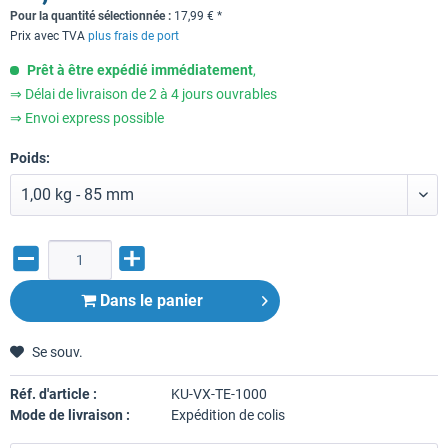
Pour la quantité sélectionnée :
17,99
€
*
Prix avec TVA
plus frais de port
Prêt à être expédié immédiatement
,
⇒ Délai de livraison de 2 à 4 jours ouvrables
⇒ Envoi express possible
Poids:
Dans le panier
Se souv.
Réf. d'article :
KU-VX-TE-1000
Mode de livraison :
Expédition de colis