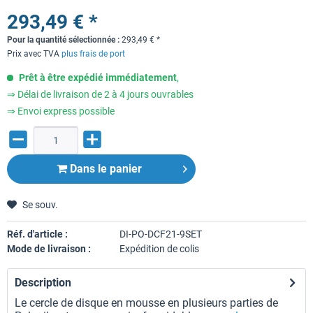
293,49 € *
Pour la quantité sélectionnée :
293,49
€
*
Prix avec TVA
plus frais de port
Prêt à être expédié immédiatement
,
⇒ Délai de livraison de 2 à 4 jours ouvrables
⇒ Envoi express possible
Dans le panier
Se souv.
Réf. d'article :
DI-PO-DCF21-9SET
Mode de livraison :
Expédition de colis
Description
Le cercle de disque en mousse en plusieurs parties de