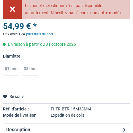
Le modèle sélectionné n’est pas disponible
actuellement. N’hésitez pas à choisir un autre modèle.
54,99 € *
Prix avec TVA
plus frais de port
Livraison à partir du 31 octobre 2026
Diamètre:
51 mm
38 mm
Se souv.
Réf. d'article :
FI-TR-BTR-15M38MM
Mode de livraison :
Expédition de colis
Description