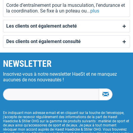
Corde d’entraînement pour la musculation, l’endurance et
la coordination. Se fixe à un poteau ou...
plus
Les clients ont également acheté
Des clients ont également consulté
NEWSLETTER
Inscrivez-vous à notre newsletter HaeSt et ne manquez
aucunes de nos nouveautés !
En indiquant mon adresse e-mail et en cliquant sur la touche de l’enveloppe,
j’accepte de recevoir régulièrement des informations de la part de Haest
Haedicke & Stiller OHG sur la gamme de produits suivants : matériel de sport et
de jeux ainsi qu’accessoires de sport et de jeux. Je peux à tout moment
révoquer mon accord auprès de Haest Haedicke & Stiller OHG. Vous trouverez