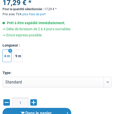
17,29 € *
Pour la quantité sélectionnée :
17,29
€
*
Prix avec TVA
plus frais de port
Prêt à être expédié immédiatement
,
⇒ Délai de livraison de 2 à 4 jours ouvrables
⇒ Envoi express possible
Longueur :
4 m
9 m
Type:
Dans le panier