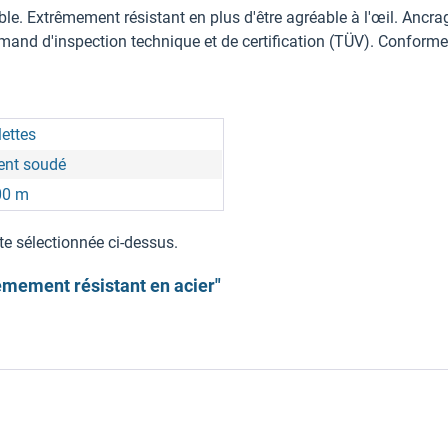
e. Extrêmement résistant en plus d'être agréable à l'œil. Ancrage
mand d'inspection technique et de certification (TÜV). Conform
ettes
ent soudé
,00 m
te sélectionnée ci-dessus.
êmement résistant en acier"