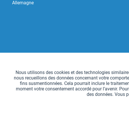
Allemagne
Fonctionnels
Nous utilisons des cookies et des technologies similaires
nous recueillons des données concernant votre comportemen
Suivi
fins susmentionnées. Cela pourrait inclure le traitemen
moment votre consentement accordé pour l’avenir. Pour sa
des données. Vous po