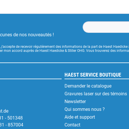
ucunes de nos nouveautés !
, j’accepte de recevoir régulièrement des informations de la part de Haest Haedicke 
uer mon accord auprès de Haest Haedicke & Stiller OHG. Vous trouverez des informati
HAEST SERVICE BOUTIQUE
Demander le catalogue
Gravures laser sur des témoins
Newsletter
Qui sommes nous ?
t.de
Aide et support
31 - 501348
31 - 857004
Contact