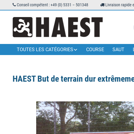
Conseil compétent : +49 (0) 5331 – 501348
Livraison rapide 
TOUTES LES CATÉGORIES
COURSE
SAUT
HAEST But de terrain dur extrêmemen