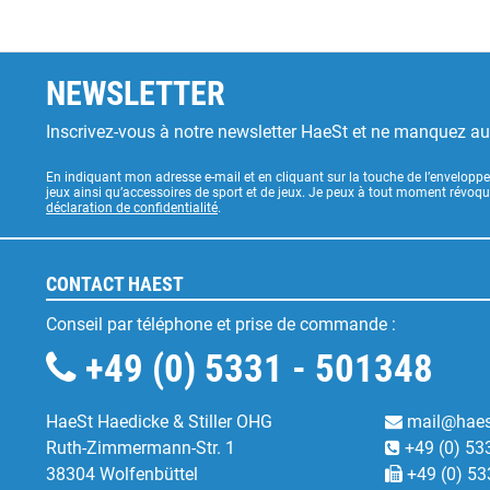
NEWSLETTER
Inscrivez-vous à notre newsletter HaeSt et ne manquez a
En indiquant mon adresse e-mail et en cliquant sur la touche de l’enveloppe
jeux ainsi qu’accessoires de sport et de jeux. Je peux à tout moment révoq
déclaration de confidentialité
.
CONTACT HAEST
Conseil par téléphone et prise de commande :
+49 (0) 5331 - 501348
HaeSt Haedicke & Stiller OHG
mail@haes
Ruth-Zimmermann-Str. 1
+49 (0) 53
38304 Wolfenbüttel
+49 (0) 53