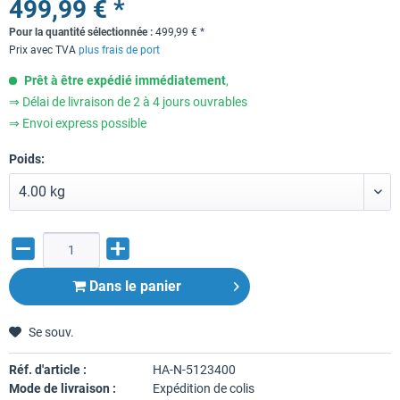
499,99 € *
Pour la quantité sélectionnée :
499,99
€
*
Prix avec TVA
plus frais de port
Prêt à être expédié immédiatement
,
⇒ Délai de livraison de 2 à 4 jours ouvrables
⇒ Envoi express possible
Poids:
Dans le panier
Se souv.
Réf. d'article :
HA-N-5123400
Mode de livraison :
Expédition de colis