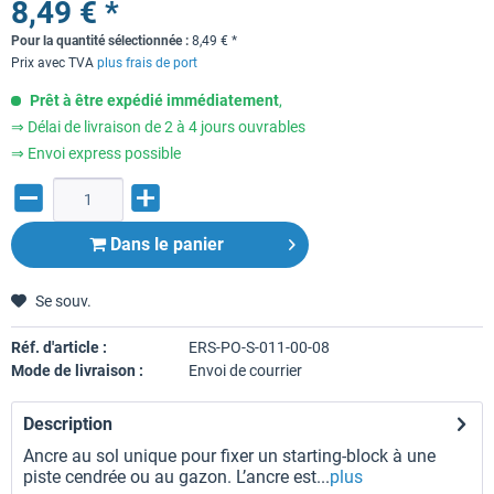
8,49 € *
Pour la quantité sélectionnée :
8,49
€
*
Prix avec TVA
plus frais de port
Prêt à être expédié immédiatement
,
⇒ Délai de livraison de 2 à 4 jours ouvrables
⇒ Envoi express possible
Dans le panier
Se souv.
Réf. d'article :
ERS-PO-S-011-00-08
Mode de livraison :
Envoi de courrier
Description
Ancre au sol unique pour fixer un starting-block à une
piste cendrée ou au gazon. L’ancre est...
plus