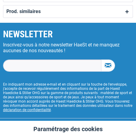
Prod. similaires
NEWSLETTER
Inscrivez-vous à notre newsletter HaeSt et ne manquez
aucunes de nos nouveautés !
En indiquant mon adresse e-mail et en cliquant sur la touche de l’enveloppe,
j’accepte de recevoir régulièrement des informations de la part de Haest
Haedicke & Stiller OHG sur la gamme de produits suivants : matériel de sport et
de jeux ainsi qu’accessoires de sport et de jeux. Je peux à tout moment
révoquer mon accord auprès de Haest Haedicke & Stiller OHG. Vous trouverez
des informations détaillées sur le traitement des données utilisateur dans notre
déclaration de confidentialité
.
CONTACT HAEST
Paramétrage des cookies
Aktiv
Fonctionnels