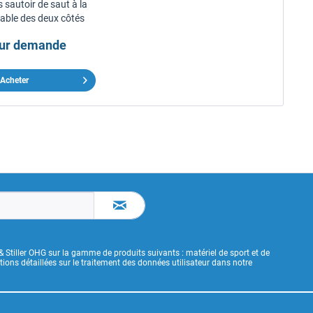
 sautoir de saut à la
sable des deux côtés
sur demande
Acheter
& Stiller OHG sur la gamme de produits suivants : matériel de sport et de
ons détaillées sur le traitement des données utilisateur dans notre