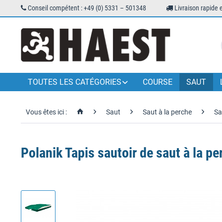
Conseil compétent : +49 (0) 5331 – 501348
Livraison rapide 
TOUTES LES CATÉGORIES
COURSE
SAUT
Vous êtes ici :
Saut
Saut à la perche
Sa
Polanik Tapis sautoir de saut à la p