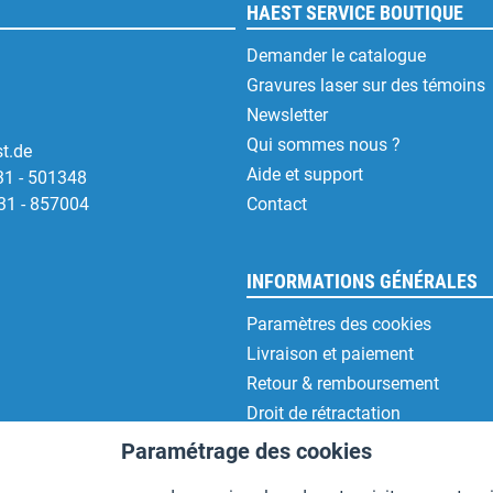
HAEST SERVICE BOUTIQUE
Demander le catalogue
Gravures laser sur des témoins
Newsletter
Qui sommes nous ?
t.de
Aide et support
31 - 501348
31 - 857004
Contact
INFORMATIONS GÉNÉRALES
Paramètres des cookies
Livraison et paiement
Retour & remboursement
Droit de rétractation
Protection des données
Paramétrage des cookies
CGV