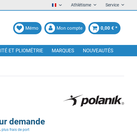
Athlétisme
Service
Francais
Mémo
Mon compte
0,00 € *
LITÉ ET PLIOMÉTRIE
MARQUES
NOUVEAUTÉS
sur demande
A
plus frais de port