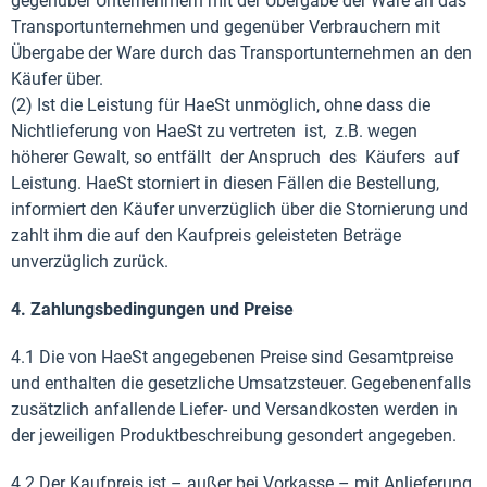
gegenüber Unternehmern mit der Übergabe der Ware an das
Transportunternehmen und gegenüber Verbrauchern mit
Übergabe der Ware durch das Transportunternehmen an den
Käufer über.
(2) Ist die Leistung für HaeSt unmöglich, ohne dass die
Nichtlieferung von HaeSt zu vertreten ist, z.B. wegen
höherer Gewalt, so entfällt der Anspruch des Käufers auf
Leistung. HaeSt storniert in diesen Fällen die Bestellung,
informiert den Käufer unverzüglich über die Stornierung und
zahlt ihm die auf den Kaufpreis geleisteten Beträge
unverzüglich zurück.
4. Zahlungsbedingungen und Preise
4.1 Die von HaeSt angegebenen Preise sind Gesamtpreise
und enthalten die gesetzliche Umsatzsteuer. Gegebenenfalls
zusätzlich anfallende Liefer- und Versandkosten werden in
der jeweiligen Produktbeschreibung gesondert angegeben.
4.2 Der Kaufpreis ist – außer bei Vorkasse – mit Anlieferung