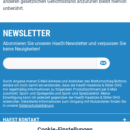
anderen gesetzlichen Gerichtsstand anzurufen bleibt hiervon
unberührt.
NEWSLETTER
Abonnieren Sie unseren HaeSt-Newsletter und verpassen Sie
keine Neuigkeiten!
Durch Angabe meiner E-Mail-Adresse und Anklicken des Briefumschlag-Buttons
erkläre ich mich damit einverstanden, dass die HaeSt Haedicke & Stiller OHG
mir regelmäßig Informationen zu folgendem Produktsortiment per E-Mail
zuschickt: Sport- und Spielgeräte und Sport- und Spielzubehör. Meine
Einwilligung kann ich jederzeit gegenüber der HaeSt Haedicke & Stiller OHG
widerrufen. Detaillierte Informationen zum Umgang mit Nutzerdaten finden Sie
in unserer
Datenschutzerklärung
.
HAEST KONTAKT
Cookie-Einstellungen
Aktiv