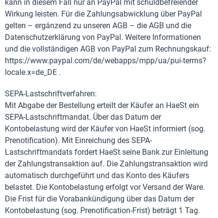
kann in diesem Fall nur an PayPal mit schuldbefreiender
Wirkung leisten. Für die Zahlungsabwicklung über PayPal
gelten – ergänzend zu unseren AGB – die AGB und die
Datenschutzerklärung von PayPal. Weitere Informationen
und die vollständigen AGB von PayPal zum Rechnungskauf:
https://www.paypal.com/de/webapps/mpp/ua/pui-terms?
locale.x=de_DE .
SEPA-Lastschriftverfahren:
Mit Abgabe der Bestellung erteilt der Käufer an HaeSt ein
SEPA-Lastschriftmandat. Über das Datum der
Kontobelastung wird der Käufer von HaeSt informiert (sog.
Prenotification). Mit Einreichung des SEPA-
Lastschriftmandats fordert HaeSt seine Bank zur Einleitung
der Zahlungstransaktion auf. Die Zahlungstransaktion wird
automatisch durchgeführt und das Konto des Käufers
belastet. Die Kontobelastung erfolgt vor Versand der Ware.
Die Frist für die Vorabankündigung über das Datum der
Kontobelastung (sog. Prenotification-Frist) beträgt 1 Tag.