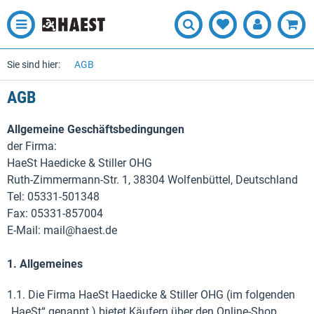
Sie sind hier:
AGB
AGB
Allgemeine Geschäftsbedingungen
der Firma:
HaeSt Haedicke & Stiller OHG
Ruth-Zimmermann-Str. 1, 38304 Wolfenbüttel, Deutschland
Tel: 05331-501348
Fax: 05331-857004
E-Mail: mail@haest.de
1. Allgemeines
1.1. Die Firma HaeSt Haedicke & Stiller OHG (im folgenden
„HaeSt“ genannt ) bietet Käufern über den Online-Shop