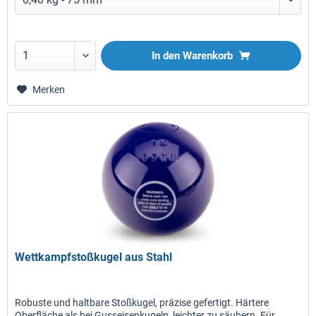
In den
Warenkorb
Merken
Wettkampfstoßkugel aus Stahl
Robuste und haltbare Stoßkugel, präzise gefertigt. Härtere
Oberfläche als bei Gusseisenkugeln, leichter zu säubern. Für