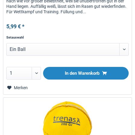
nach wie vor großer Beliebtheit, weil sie unübertroffen gut in der
Hand liegen. Auffällig weiß, lässt sich im Rasen gut wiederfinden.
Für Wettkampf und Training. Füllung und...
5,99 € *
Setauswahl
In den
Warenkorb
Merken