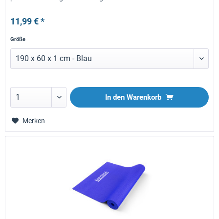
jedem...
11,99 € *
Größe
In den
Warenkorb
Merken