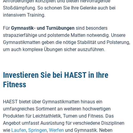
Anforderungen konzipiert und bieten hervorragende
Stoßdämpfung. So schonen Sie Ihre Gelenke auch bei
intensivem Training.
Für
Gymnastik- und Turnübungen
sind besonders
strapazierfähige und polsternde Matten notwendig. Unsere
Gymnastikmatten geben die nötige Stabilität und Polsterung,
um auch komplexe Übungen sicher auszuführen.
Investieren Sie bei HAEST in Ihre
Fitness
HAEST bietet über Gymnastikmatten hinaus ein
umfangreiches Sortiment an weiteren hochwertigen
Produkten für Leichtathletik, Turnen und Fitness. Das
Angebot umfasst Ausrüstung für verschiedene Disziplinen
wie
Laufen
,
Springen
,
Werfen
und Gymnastik. Neben