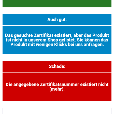
Auch gut:
Das gesuchte Zertifikat existiert, aber das Produkt
ist nicht in unserem Shop gelistet. Sie können das
Produkt mit wenigen Klicks bei uns anfragen.
Schade:
Die angegebene Zertifikatsnummer existiert nicht
(mehr).