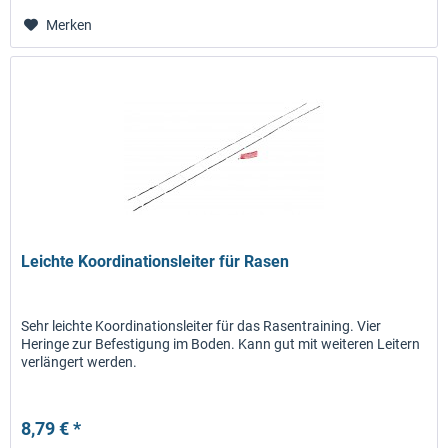
Merken
Leichte Koordinationsleiter für Rasen
Sehr leichte Koordinationsleiter für das Rasentraining. Vier
Heringe zur Befestigung im Boden. Kann gut mit weiteren Leitern
verlängert werden.
8,79 € *