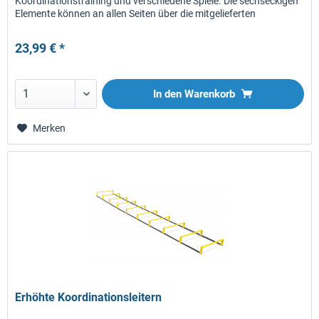
Koordinationstraining und verschiedene Spiele. Die sechseckigen
Elemente können an allen Seiten über die mitgelieferten
schwarzen...
23,99 € *
In den
Warenkorb
Merken
Erhöhte Koordinationsleitern