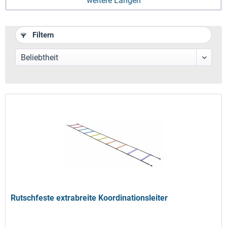
weitere Längen
Filtern
Rutschfeste extrabreite Koordinationsleiter