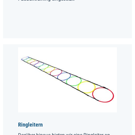
Ringleitern